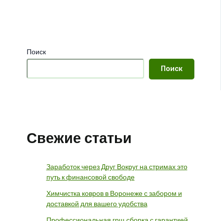
Поиск
Поиск
Свежие статьи
Заработок через Друг Вокруг на стримах это
путь к финансовой свободе
Химчистка ковров в Воронеже с забором и
доставкой для вашего удобства
Профессиональная грщ сборка с гарантией