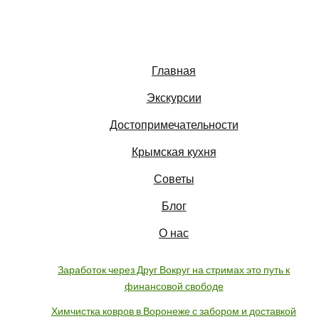
Главная
Экскурсии
Достопримечательности
Крымская кухня
Советы
Блог
О нас
Заработок через Друг Вокруг на стримах это путь к
финансовой свободе
Химчистка ковров в Воронеже с забором и доставкой