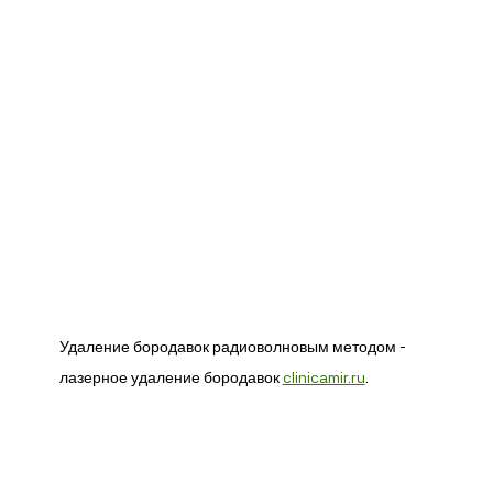
Удаление бородавок радиоволновым методом -
лазерное удаление бородавок
clinicamir.ru
.