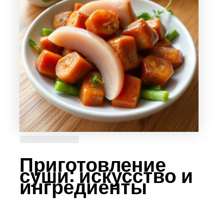
Приготовление
суши: искусство и
ингредиенты