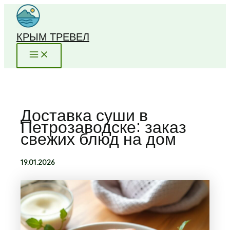
Перейти
к
содержимому
КРЫМ ТРЕВЕЛ
Доставка суши в
Петрозаводске: заказ
свежих блюд на дом
19.01.2026