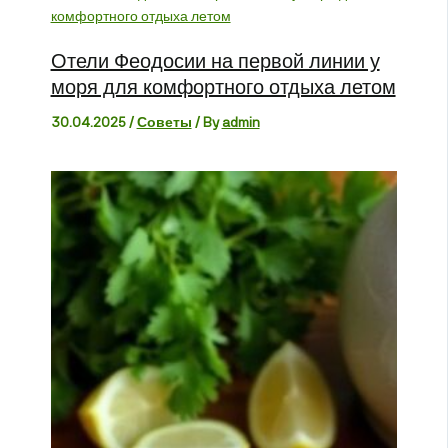
Отели Феодосии на первой линии у
моря для комфортного отдыха летом
30.04.2025
/
Советы
/ By
admin