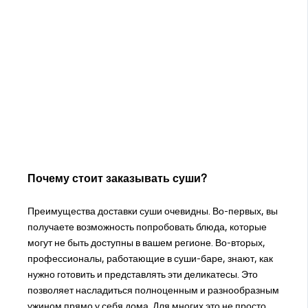
Почему стоит заказывать суши?
Преимущества доставки суши очевидны. Во-первых, вы
получаете возможность попробовать блюда, которые
могут не быть доступны в вашем регионе. Во-вторых,
профессионалы, работающие в суши-баре, знают, как
нужно готовить и представлять эти деликатесы. Это
позволяет насладиться полноценным и разнообразным
ужином прямо у себя дома. Для многих это не просто