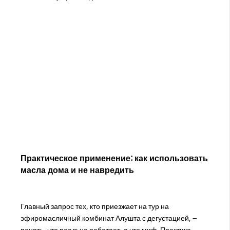
Практическое применение: как использовать
масла дома и не навредить
Главный запрос тех, кто приезжает на тур на
эфиромасличный комбинат Алушта с дегустацией, –
понять, что реально работает, а что миф. Практика