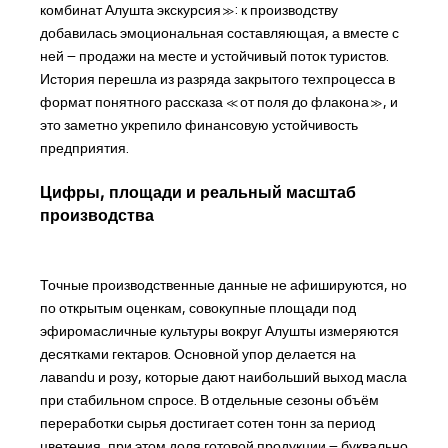
комбинат Алушта экскурсия»: к производству
добавилась эмоциональная составляющая, а вместе с
ней – продажи на месте и устойчивый поток туристов.
История перешла из разряда закрытого техпроцесса в
формат понятного рассказа «от поля до флакона», и
это заметно укрепило финансовую устойчивость
предприятия.
Цифры, площади и реальный масштаб
производства
Точные производственные данные не афишируются, но
по открытым оценкам, совокупные площади под
эфиромасличные культуры вокруг Алушты измеряются
десятками гектаров. Основной упор делается на
лавandu и розу, которые дают наибольший выход масла
при стабильном спросе. В отдельные сезоны объём
переработки сырья достигает сотен тонн за период
цветения, при этом доля готовой продукции – буквально