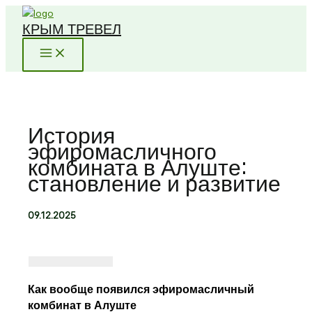
Перейти
КРЫМ ТРЕВЕЛ
к
содержимому
История
эфиромасличного
комбината в Алуште:
становление и развитие
09.12.2025
Как вообще появился эфиромасличный
комбинат в Алуште