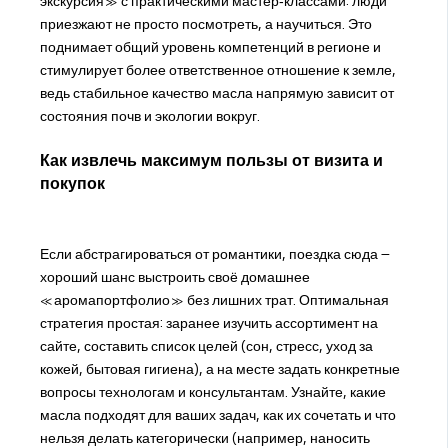
экскурсия» с практическими мастер‑классами: люди
приезжают не просто посмотреть, а научиться. Это
поднимает общий уровень компетенций в регионе и
стимулирует более ответственное отношение к земле,
ведь стабильное качество масла напрямую зависит от
состояния почв и экологии вокруг.
Как извлечь максимум пользы от визита и
покупок
Если абстрагироваться от романтики, поездка сюда –
хороший шанс выстроить своё домашнее
«аромапортфолио» без лишних трат. Оптимальная
стратегия простая: заранее изучить ассортимент на
сайте, составить список целей (сон, стресс, уход за
кожей, бытовая гигиена), а на месте задать конкретные
вопросы технологам и консультантам. Узнайте, какие
масла подходят для ваших задач, как их сочетать и что
нельзя делать категорически (например, наносить