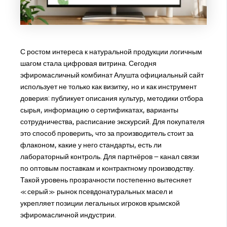
С ростом интереса к натуральной продукции логичным
шагом стала цифровая витрина. Сегодня
эфиромасличный комбинат Алушта официальный сайт
использует не только как визитку, но и как инструмент
доверия: публикует описания культур, методики отбора
сырья, информацию о сертификатах, варианты
сотрудничества, расписание экскурсий. Для покупателя
это способ проверить, что за производитель стоит за
флаконом, какие у него стандарты, есть ли
лабораторный контроль. Для партнёров – канал связи
по оптовым поставкам и контрактному производству.
Такой уровень прозрачности постепенно вытесняет
«серый» рынок псевдонатуральных масел и
укрепляет позиции легальных игроков крымской
эфиромасличной индустрии.