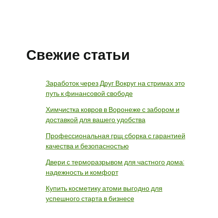
Свежие статьи
Заработок через Друг Вокруг на стримах это
путь к финансовой свободе
Химчистка ковров в Воронеже с забором и
доставкой для вашего удобства
Профессиональная грщ сборка с гарантией
качества и безопасностью
Двери с терморазрывом для частного дома:
надежность и комфорт
Купить косметику атоми выгодно для
успешного старта в бизнесе