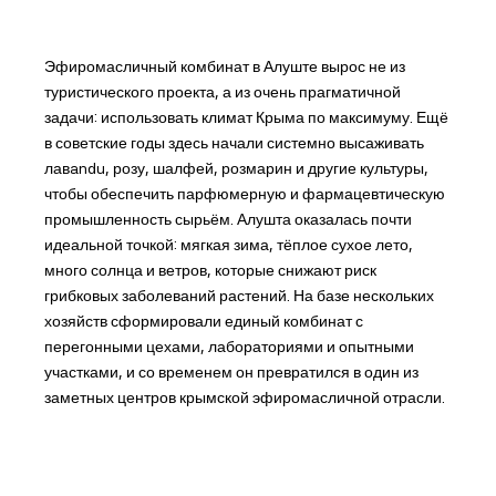
Эфиромасличный комбинат в Алуште вырос не из
туристического проекта, а из очень прагматичной
задачи: использовать климат Крыма по максимуму. Ещё
в советские годы здесь начали системно высаживать
лавandu, розу, шалфей, розмарин и другие культуры,
чтобы обеспечить парфюмерную и фармацевтическую
промышленность сырьём. Алушта оказалась почти
идеальной точкой: мягкая зима, тёплое сухое лето,
много солнца и ветров, которые снижают риск
грибковых заболеваний растений. На базе нескольких
хозяйств сформировали единый комбинат с
перегонными цехами, лабораториями и опытными
участками, и со временем он превратился в один из
заметных центров крымской эфиромасличной отрасли.