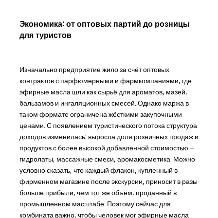
Экономика: от оптовых партий до розницы
для туристов
Изначально предприятие жило за счёт оптовых
контрактов с парфюмерными и фармкомпаниями, где
эфирные масла шли как сырьё для ароматов, мазей,
бальзамов и ингаляционных смесей. Однако маржа в
таком формате ограничена жёсткими закупочными
ценами. С появлением туристического потока структура
доходов изменилась: выросла доля розничных продаж и
продуктов с более высокой добавленной стоимостью –
гидролаты, массажные смеси, аромакосметика. Можно
условно сказать, что каждый флакон, купленный в
фирменном магазине после экскурсии, приносит в разы
больше прибыли, чем тот же объём, проданный в
промышленном масштабе. Поэтому сейчас для
комбината важно, чтобы человек мог эфирные масла