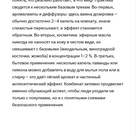
сводится к нескольким базовым трекам. Во‑первых,
аромалампы и диффузоры: здесь важна дозировка –
обычно достаточно 2–4 капель на комнату, иначе
слизистые пересыхают, и эффект становится
обратным. Во‑вторых, косметика: эфирные масла
никогда не наносят на кожу в чистом виде, их
смешивают с базовыми (миндальным, виноградной
косточки, жожоба) в концентрации 1–2 %. В‑третьих,
бытовое применение: несколько капель лаванды или
лимона можно добавлять в воду для мытья пола или в
стирку – это даёт лёгкий аромат и частичный
антисептический эффект. Комбинат активно продвигает
именно обучающий аспект, чтобы люди уходили не
только с покупками, но и с понятными схемами
безопасного применения.