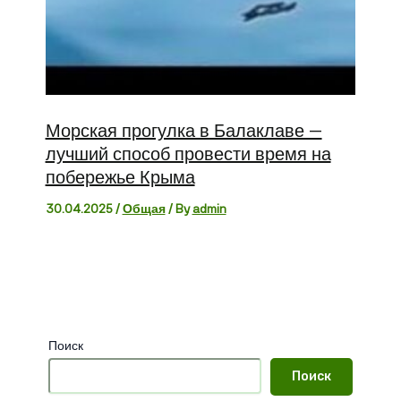
Морская прогулка в Балаклаве —
лучший способ провести время на
побережье Крыма
30.04.2025
/
Общая
/ By
admin
Поиск
Поиск