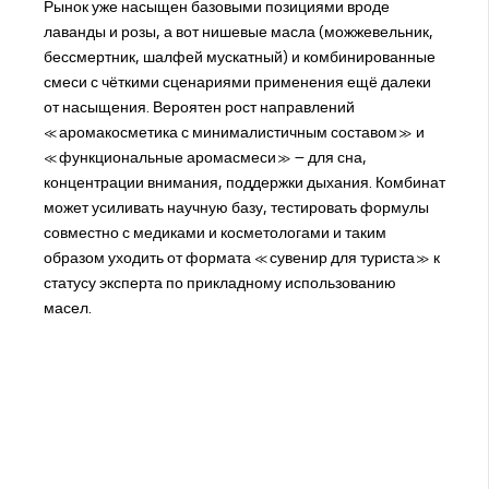
Рынок уже насыщен базовыми позициями вроде
лаванды и розы, а вот нишевые масла (можжевельник,
бессмертник, шалфей мускатный) и комбинированные
смеси с чёткими сценариями применения ещё далеки
от насыщения. Вероятен рост направлений
«аромакосметика с минималистичным составом» и
«функциональные аромасмеси» – для сна,
концентрации внимания, поддержки дыхания. Комбинат
может усиливать научную базу, тестировать формулы
совместно с медиками и косметологами и таким
образом уходить от формата «сувенир для туриста» к
статусу эксперта по прикладному использованию
масел.