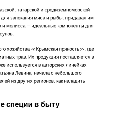
азской, татарской и средиземноморской
я для запекания мяса и рыбы, придавая им
 и мелисса — идеальные компоненты для
супов.
ого хозяйства «Крымская пряность», где
тных трав. Их продукция поставляется в
кже используется в авторских линейках
атьяна Левина, начала с небольшого
лей из других регионов, как наладить
е специи в быту