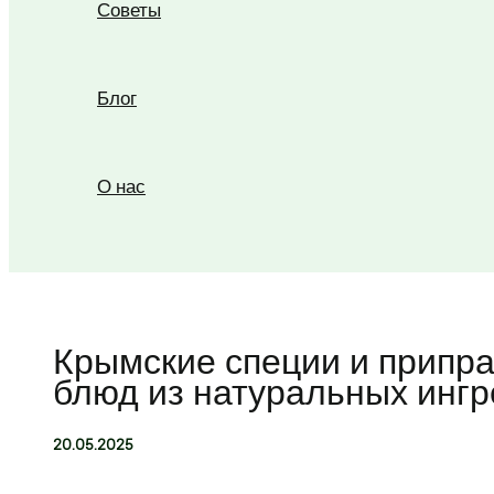
Советы
Блог
О нас
Поиск
Крымские специи и припр
блюд из натуральных инг
20.05.2025