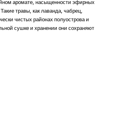
ойном аромате, насыщенности эфирных
Такие травы, как лаванда, чабрец,
ически чистых районах полуострова и
льной сушке и хранении они сохраняют