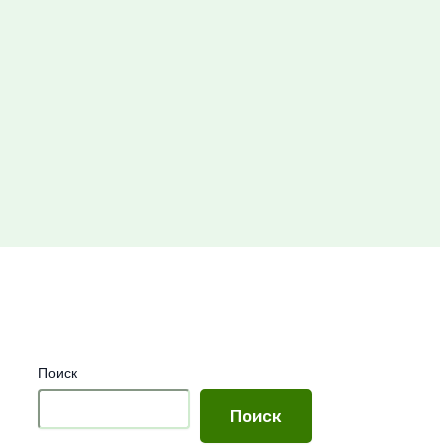
Поиск
Поиск