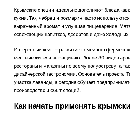
Крымские специи идеально дополняют блюда кавк
кухни. Так, чабрец и розмарин часто используютс
выраженный аромат и улучшая пищеварение. Мята
освежающих напитков, десертов и даже холодных 
Интересный кейс — развитие семейного фермерск
местные жители выращивают более 30 видов арома
рестораны и магазины по всему полуострову, а та
дизайнерской гастрономии. Основатель проекта, Т
участка лаванды, а сегодня обучает предпринимате
производство и сбыт специй.
Как начать применять крымски