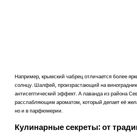
Например, крымский чабрец отличается более яр
солнцу. Шалфей, произрастающий на виноградник
антисептический эффект. А лаванда из района Се
расслабляющим ароматом, который делает её жела
но и в парфюмерии.
Кулинарные секреты: от трад