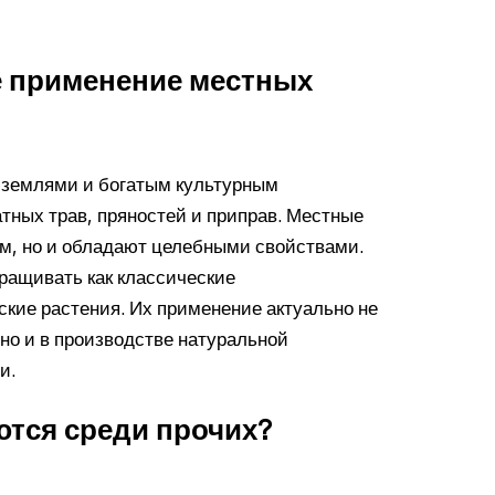
е применение местных
 землями и богатым культурным
ных трав, пряностей и приправ. Местные
м, но и обладают целебными свойствами.
ращивать как классические
ские растения. Их применение актуально не
но и в производстве натуральной
и.
тся среди прочих?