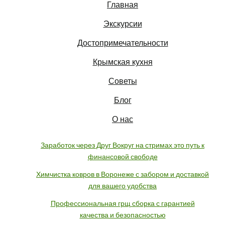
Главная
Экскурсии
Достопримечательности
Крымская кухня
Советы
Блог
О нас
Заработок через Друг Вокруг на стримах это путь к
финансовой свободе
Химчистка ковров в Воронеже с забором и доставкой
для вашего удобства
Профессиональная грщ сборка с гарантией
качества и безопасностью