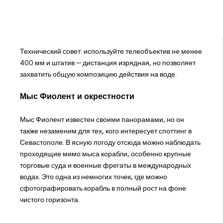
Технический совет: используйте телеобъектив не менее
400 мм и штатив — дистанция изрядная, но позволяет
захватить общую композицию действия на воде.
Мыс Фиолент и окрестности
Мыс Фиолент известен своими панорамами, но он
также незаменим для тех, кого интересует споттинг в
Севастополе. В ясную погоду отсюда можно наблюдать
проходящие мимо мыса корабли, особенно крупные
торговые суда и военные фрегаты в международных
водах. Это одна из немногих точек, где можно
сфотографировать корабль в полный рост на фоне
чистого горизонта.