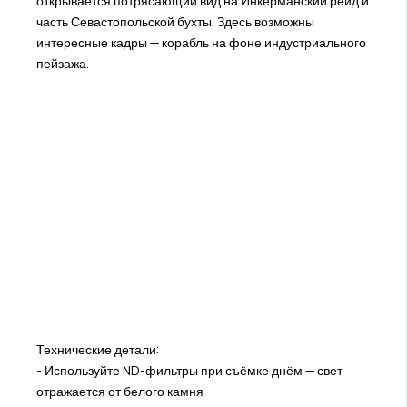
открывается потрясающий вид на Инкерманский рейд и
часть Севастопольской бухты. Здесь возможны
интересные кадры — корабль на фоне индустриального
пейзажа.
Технические детали:
- Используйте ND-фильтры при съёмке днём — свет
отражается от белого камня