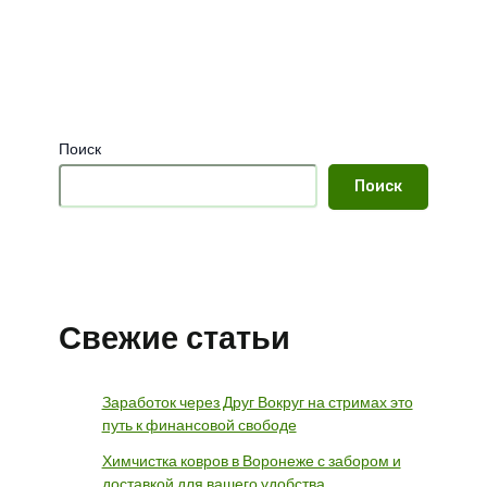
Поиск
Поиск
Свежие статьи
Заработок через Друг Вокруг на стримах это
путь к финансовой свободе
Химчистка ковров в Воронеже с забором и
доставкой для вашего удобства