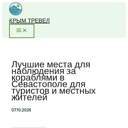
Перейти
к
содержимому
КРЫМ ТРЕВЕЛ
Лучшие места для
наблюдения за
кораблями в
Севастополе для
туристов и местных
жителей
07.10.2025