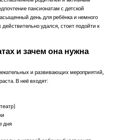
дпочтение пансионатам с детской
асыщенный день для ребёнка и немного
 действительно удался, стоит подойти к
тах и зачем она нужна
лекательных и развивающих мероприятий,
аста. В неё входят:
театр)
ки
е дня