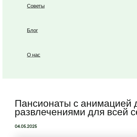
Советы
Блог
О нас
Поиск
Пансионаты с анимацией д
развлечениями для всей 
04.05.2025