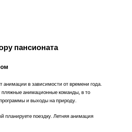
ору пансионата
ном
 анимации в зависимости от времени года.
т пляжные анимационные команды, в то
-программы и выходы на природу.
рый планируете поездку. Летняя анимация