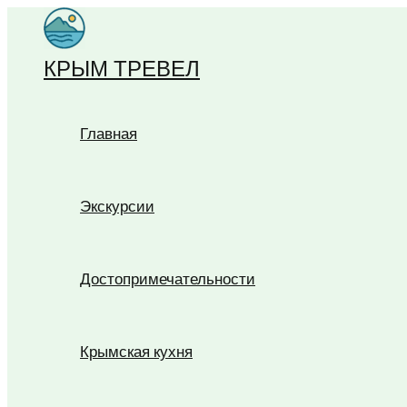
Перейти
к
КРЫМ ТРЕВЕЛ
содержимому
Главная
Экскурсии
Достопримечательности
Крымская кухня