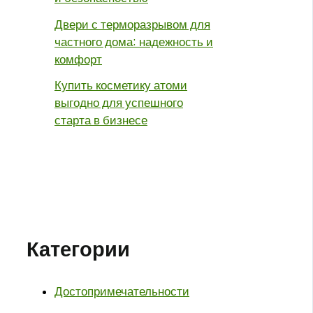
Двери с терморазрывом для
частного дома: надежность и
комфорт
Купить косметику атоми
выгодно для успешного
старта в бизнесе
Категории
Достопримечательности