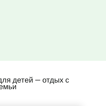
ля детей — отдых с
семьи