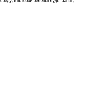
реду, в которой ребенок будет занят,