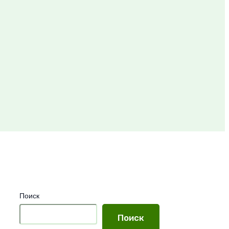
Поиск
Поиск