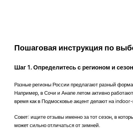
Пошаговая инструкция по выб
Шаг 1. Определитесь с регионом и сезо
Разные регионы России предлагают разный формат
Например, в Сочи и Анапе летом активно работаю
время как в Подмосковье акцент делают на indoor
Совет: ищите отзывы именно за тот сезон, в кото
может сильно отличаться от зимней.