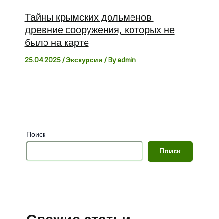
Тайны крымских дольменов:
древние сооружения, которых не
было на карте
25.04.2025
/
Экскурсии
/ By
admin
Поиск
Поиск