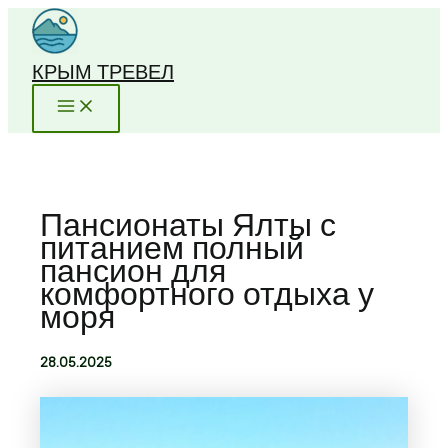
Перейти
к
содержимому
КРЫМ ТРЕВЕЛ
Пансионаты Ялты с
питанием полный
пансион для
комфортного отдыха у
моря
28.05.2025