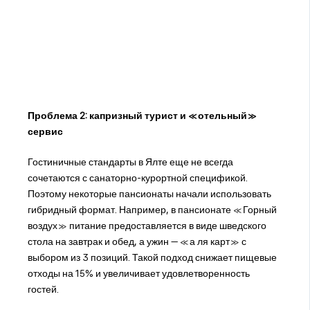
Проблема 2: капризный турист и «отельный»
сервис
Гостиничные стандарты в Ялте еще не всегда
сочетаются с санаторно-курортной спецификой.
Поэтому некоторые пансионаты начали использовать
гибридный формат. Например, в пансионате «Горный
воздух» питание предоставляется в виде шведского
стола на завтрак и обед, а ужин — «а ля карт» с
выбором из 3 позиций. Такой подход снижает пищевые
отходы на 15% и увеличивает удовлетворенность
гостей.