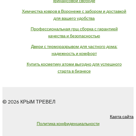
финансовой свободе
Химчистка ковров в Воронеже с забором и доставкой
для вашего удобства
Профессиональная грщ сборка с гарантией
качества и безопасностью
Двери с терморазрывом для частного дома:
надежность и комфорт
Купить косметику атоми выгодно для успешного
старта в бизнесе
© 2026 КРЫМ ТРЕВЕЛ
Карта сайта
Политика конфиденциальности