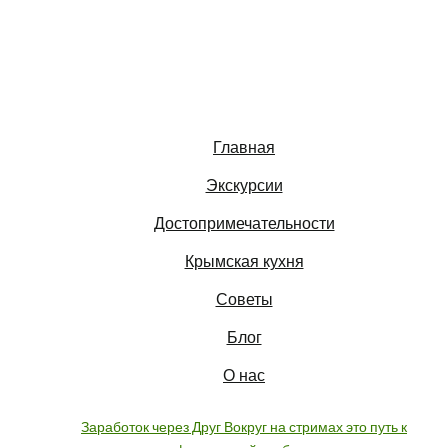
Главная
Экскурсии
Достопримечательности
Крымская кухня
Советы
Блог
О нас
Заработок через Друг Вокруг на стримах это путь к