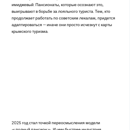
имиджевый. Пансионаты, которые осознают это,
выигрывают в борьбе за лояльного туриста. Тем, кто
продолжает работать по советским лекалам, придется
адаптироваться — иначе они просто исчезнут с карты
крымского туризма.
2025 год стал точкой переосмысления модели
«полный пансион». И чем быстрее индустрия