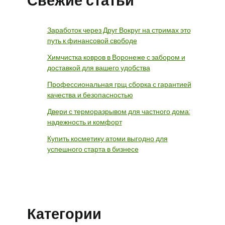
Свежие статьи
Заработок через Друг Вокруг на стримах это
путь к финансовой свободе
Химчистка ковров в Воронеже с забором и
доставкой для вашего удобства
Профессиональная грщ сборка с гарантией
качества и безопасностью
Двери с терморазрывом для частного дома:
надежность и комфорт
Купить косметику атоми выгодно для
успешного старта в бизнесе
Категории