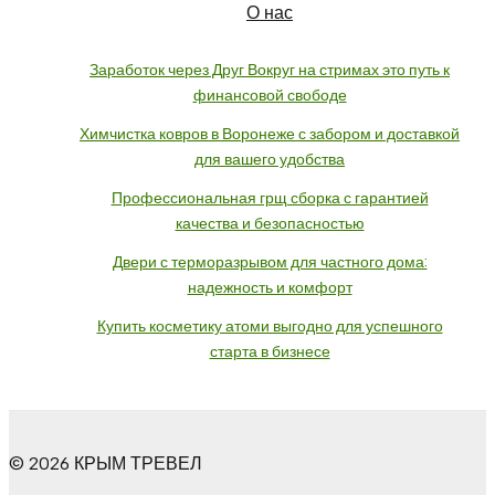
О нас
Заработок через Друг Вокруг на стримах это путь к
финансовой свободе
Химчистка ковров в Воронеже с забором и доставкой
для вашего удобства
Профессиональная грщ сборка с гарантией
качества и безопасностью
Двери с терморазрывом для частного дома:
надежность и комфорт
Купить косметику атоми выгодно для успешного
старта в бизнесе
© 2026 КРЫМ ТРЕВЕЛ