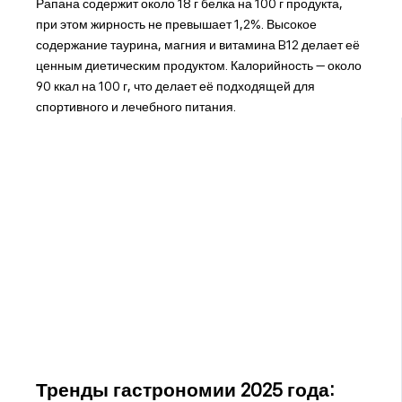
Рапана содержит около 18 г белка на 100 г продукта,
при этом жирность не превышает 1,2%. Высокое
содержание таурина, магния и витамина B12 делает её
ценным диетическим продуктом. Калорийность — около
90 ккал на 100 г, что делает её подходящей для
спортивного и лечебного питания.
Тренды гастрономии 2025 года: