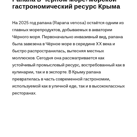
гастрономический ресурс Крыма
На 2025 год рапана (Rapana venosa) остаётся одним из
главных морепродуктов, добываемых в акватории
Чёрного моря. Первоначально инвазивный вид, рапана
была завезена в Чёрное море в середине XX века и
быстро распространилась, вытесняя местных
моллюсков. Сегодня она рассматривается как
устойчивый промысловый ресурс, востребованный как в
кулинарии, так и в экспорте. В Крыму рапана
превратилась в часть современной гастрономии,
используемой как в уличной еде, так и в высококлассных
ресторанах.