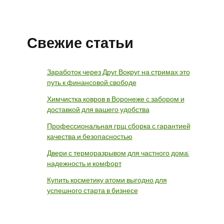
Свежие статьи
Заработок через Друг Вокруг на стримах это
путь к финансовой свободе
Химчистка ковров в Воронеже с забором и
доставкой для вашего удобства
Профессиональная грщ сборка с гарантией
качества и безопасностью
Двери с терморазрывом для частного дома:
надежность и комфорт
Купить косметику атоми выгодно для
успешного старта в бизнесе