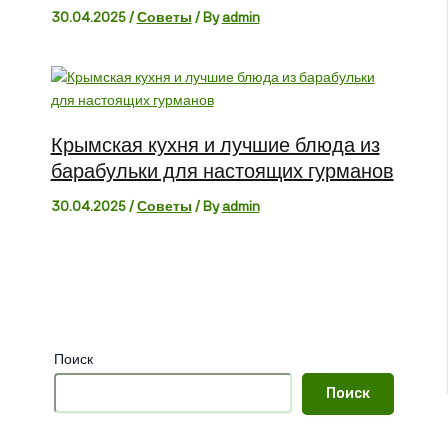
30.04.2025
/
Советы
/ By
admin
Крымская кухня и лучшие блюда из
барабульки для настоящих гурманов
30.04.2025
/
Советы
/ By
admin
Поиск
Поиск