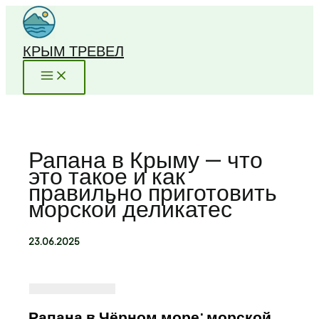
Перейти
к
содержимому
КРЫМ ТРЕВЕЛ
Рапана в Крыму — что
это такое и как
правильно приготовить
морской деликатес
23.06.2025
Рапана в Чёрном море: морской