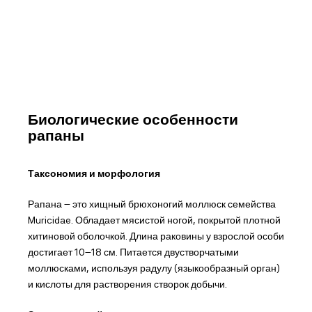
Биологические особенности
рапаны
Таксономия и морфология
Рапана – это хищный брюхоногий моллюск семейства
Muricidae. Обладает мясистой ногой, покрытой плотной
хитиновой оболочкой. Длина раковины у взрослой особи
достигает 10–18 см. Питается двустворчатыми
моллюсками, используя радулу (языкообразный орган)
и кислоты для растворения створок добычи.