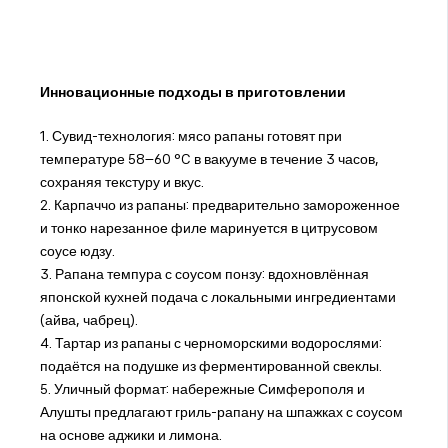
Инновационные подходы в приготовлении
1. Сувид-технология: мясо рапаны готовят при
температуре 58–60 °C в вакууме в течение 3 часов,
сохраняя текстуру и вкус.
2. Карпаччо из рапаны: предварительно замороженное
и тонко нарезанное филе маринуется в цитрусовом
соусе юдзу.
3. Рапана темпура с соусом понзу: вдохновлённая
японской кухней подача с локальными ингредиентами
(айва, чабрец).
4. Тартар из рапаны с черноморскими водорослями:
подаётся на подушке из ферментированной свеклы.
5. Уличный формат: набережные Симферополя и
Алушты предлагают гриль-рапану на шпажках с соусом
на основе аджики и лимона.