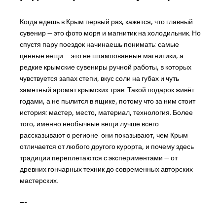
Когда едешь в Крым первый раз, кажется, что главный
сувенир — это фото моря и магнитик на холодильник. Но
спустя пару поездок начинаешь понимать: самые
ценные вещи — это не штампованные магнитики, а
редкие крымские сувениры ручной работы, в которых
чувствуется запах степи, вкус соли на губах и чуть
заметный аромат крымских трав. Такой подарок живёт
годами, а не пылится в ящике, потому что за ним стоит
история: мастер, место, материал, технология. Более
того, именно необычные вещи лучше всего
рассказывают о регионе: они показывают, чем Крым
отличается от любого другого курорта, и почему здесь
традиции переплетаются с экспериментами — от
древних гончарных техник до современных авторских
мастерских.
---