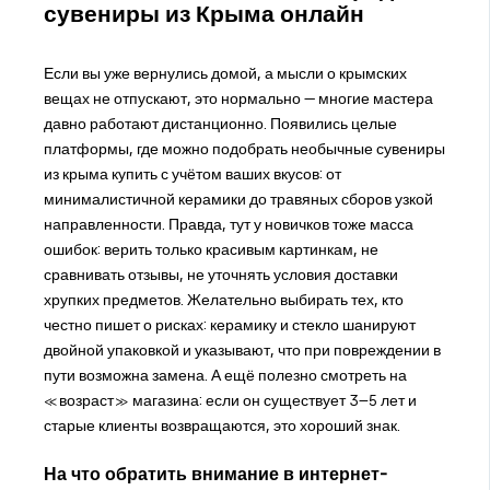
сувениры из Крыма онлайн
Если вы уже вернулись домой, а мысли о крымских
вещах не отпускают, это нормально — многие мастера
давно работают дистанционно. Появились целые
платформы, где можно подобрать необычные сувениры
из крыма купить с учётом ваших вкусов: от
минималистичной керамики до травяных сборов узкой
направленности. Правда, тут у новичков тоже масса
ошибок: верить только красивым картинкам, не
сравнивать отзывы, не уточнять условия доставки
хрупких предметов. Желательно выбирать тех, кто
честно пишет о рисках: керамику и стекло шанируют
двойной упаковкой и указывают, что при повреждении в
пути возможна замена. А ещё полезно смотреть на
«возраст» магазина: если он существует 3–5 лет и
старые клиенты возвращаются, это хороший знак.
На что обратить внимание в интернет-