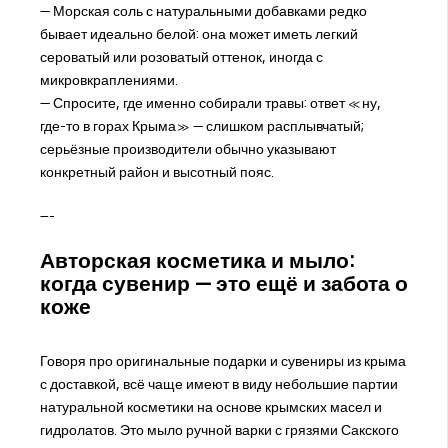
— Морская соль с натуральными добавками редко
бывает идеально белой: она может иметь легкий
сероватый или розоватый оттенок, иногда с
микровкраплениями.
— Спросите, где именно собирали травы: ответ «ну,
где-то в горах Крыма» — слишком расплывчатый;
серьёзные производители обычно указывают
конкретный район и высотный пояс.
---
Авторская косметика и мыло:
когда сувенир — это ещё и забота о
коже
Говоря про оригинальные подарки и сувениры из крыма
с доставкой, всё чаще имеют в виду небольшие партии
натуральной косметики на основе крымских масел и
гидролатов. Это мыло ручной варки с грязями Сакского