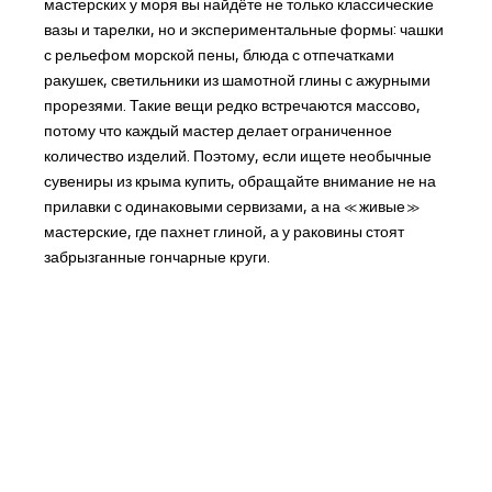
мастерских у моря вы найдёте не только классические
вазы и тарелки, но и экспериментальные формы: чашки
с рельефом морской пены, блюда с отпечатками
ракушек, светильники из шамотной глины с ажурными
прорезями. Такие вещи редко встречаются массово,
потому что каждый мастер делает ограниченное
количество изделий. Поэтому, если ищете необычные
сувениры из крыма купить, обращайте внимание не на
прилавки с одинаковыми сервизами, а на «живые»
мастерские, где пахнет глиной, а у раковины стоят
забрызганные гончарные круги.