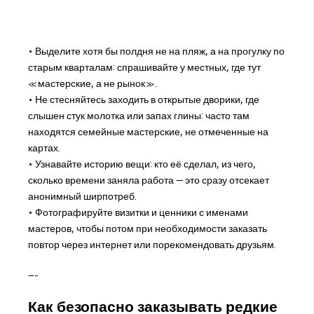
• Выделите хотя бы полдня не на пляж, а на прогулку по
старым кварталам: спрашивайте у местных, где тут
«мастерские, а не рынок».
• Не стесняйтесь заходить в открытые дворики, где
слышен стук молотка или запах глины: часто там
находятся семейные мастерские, не отмеченные на
картах.
• Узнавайте историю вещи: кто её сделал, из чего,
сколько времени заняла работа — это сразу отсекает
анонимный ширпотреб.
• Фотографируйте визитки и ценники с именами
мастеров, чтобы потом при необходимости заказать
повтор через интернет или порекомендовать друзьям.
---
Как безопасно заказывать редкие