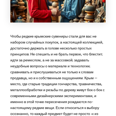
Чтобы редкие крымские сувениры стали для вас не
набором случайных покупок, а настоящей коллекцией,
достаточно держать в голове несколько простых
принципов. Не спешить и не брать первое, что блестит;
идти за ремеслом, а не за массовкой; задавать
неудобные вопросы о материале и технологии;
сравнивать и прислушиваться не только к словам
продавца, но и к собственным ощущениям. Крым —
место, где старые традиции гончарства, травничества,
металлообработки и резьбы по дереву живут бок о бок с
современными дизайнерскими экспериментами, и
именно в этой точке пересечения рождаются по-
настоящему редкие вещи. Если относиться к выбору
осознанно, то каждый предмет будет не просто «из