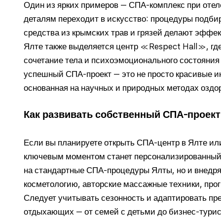
Один из ярких примеров — СПА-комплекс при от
деталям переходит в искусство: процедуры подби
средства из крымских трав и грязей делают эффе
Ялте также выделяется центр «Respect Hall», где
сочетание тела и психоэмоционального состояния
успешный СПА-проект — это не просто красивые ин
основанная на научных и природных методах оздо
Как развивать собственный СПА-проект
Если вы планируете открыть СПА-центр в Ялте и
ключевым моментом станет персонализированный 
на стандартные СПА-процедуры Ялты, но и внедр
косметологию, авторские массажные техники, про
Следует учитывать сезонность и адаптировать пр
отдыхающих — от семей с детьми до бизнес-турист