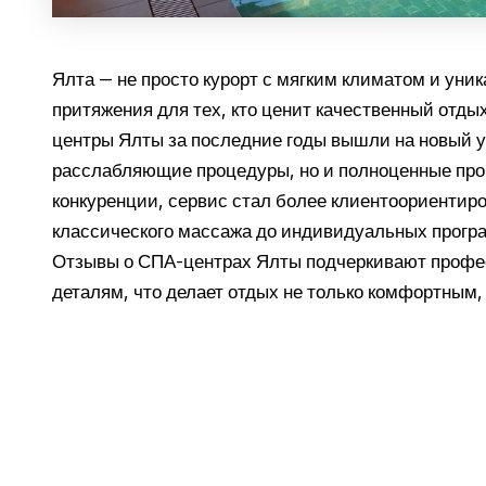
Ялта — не просто курорт с мягким климатом и уни
притяжения для тех, кто ценит качественный отд
центры Ялты за последние годы вышли на новый ур
расслабляющие процедуры, но и полноценные про
конкуренции, сервис стал более клиентоориентиро
классического массажа до индивидуальных програ
Отзывы о СПА-центрах Ялты подчеркивают профе
деталям, что делает отдых не только комфортным,