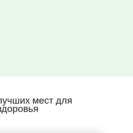
лучших мест для
здоровья