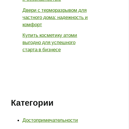
Двери с терморазрывом для
частного дома: надежность и
комфорт
Купить косметику атоми
выгодно для успешного
старта в бизнесе
Категории
Достопримечательности