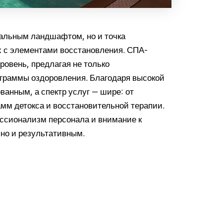
кальным ландшафтом, но и точка
ых с элементами восстановления. СПА-
овень, предлагая не только
граммы оздоровления. Благодаря высокой
ванным, а спектр услуг — шире: от
мм детокса и восстановительной терапии.
ссионализм персонала и внимание к
 но и результативным.