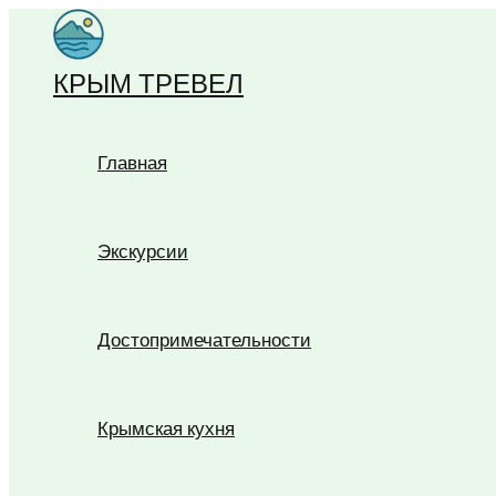
Перейти
к
КРЫМ ТРЕВЕЛ
содержимому
Главная
Экскурсии
Достопримечательности
Крымская кухня