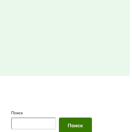
Поиск
Поиск