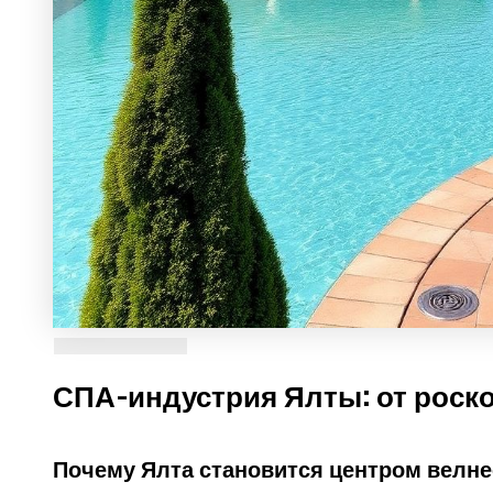
СПА-индустрия Ялты: от роско
Почему Ялта становится центром велне