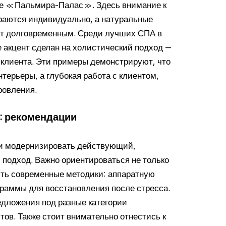
еле «Пальмира-Палас». Здесь внимание к
раются индивидуально, а натуральные
кт долговременным. Среди лучших СПА в
 акцент сделан на холистический подход —
 клиента. Эти примеры демонстрируют, что
терьеры, а глубокая работа с клиентом,
ровления.
: рекомендации
ли модернизировать действующий,
подход. Важно ориентироваться не только
ять современные методики: аппаратную
граммы для восстановления после стресса.
едложения под разные категории
ов. Также стоит внимательно отнестись к