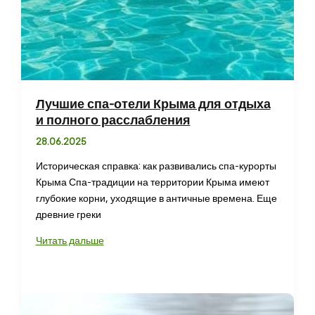
Лучшие спа-отели Крыма для отдыха
и полного расслабления
28.06.2025
Историческая справка: как развивались спа-курорты
Крыма Спа-традиции на территории Крыма имеют
глубокие корни, уходящие в античные времена. Еще
древние греки
Лучшие
Читать дальше
спа-
отели
Крыма
для