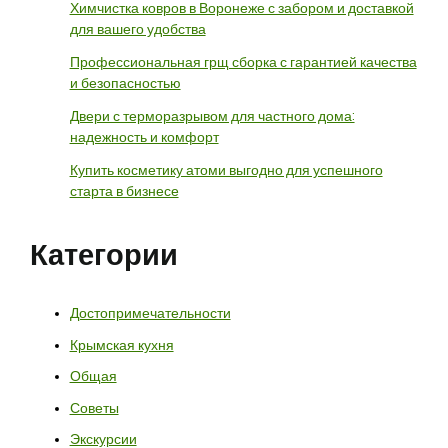
Химчистка ковров в Воронеже с забором и доставкой
для вашего удобства
Профессиональная грщ сборка с гарантией качества
и безопасностью
Двери с терморазрывом для частного дома:
надежность и комфорт
Купить косметику атоми выгодно для успешного
старта в бизнесе
Категории
Достопримечательности
Крымская кухня
Общая
Советы
Экскурсии