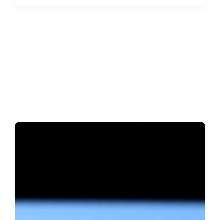
Перевозки
Больного
—
Спасаем
Жизни