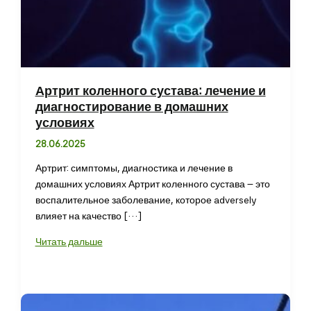
Артрит коленного сустава: лечение и
диагностирование в домашних
условиях
28.06.2025
Артрит: симптомы, диагностика и лечение в
домашних условиях Артрит коленного сустава – это
воспалительное заболевание, которое adversely
влияет на качество […]
Артрит
Читать дальше
коленного
сустава:
лечение
и