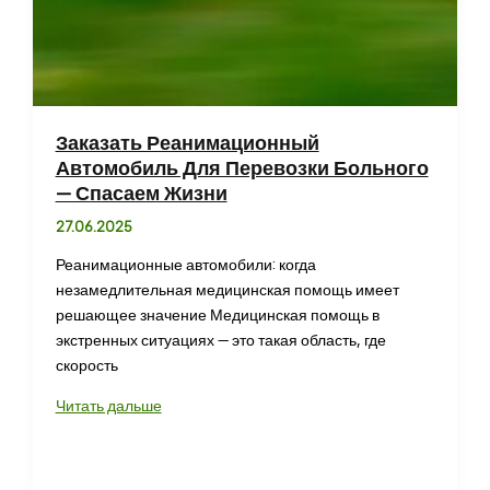
Заказать Реанимационный
Автомобиль Для Перевозки Больного
— Спасаем Жизни
27.06.2025
Реанимационные автомобили: когда
незамедлительная медицинская помощь имеет
решающее значение Медицинская помощь в
экстренных ситуациях — это такая область, где
скорость
Заказать
Читать дальше
Реанимационный
Автомобиль
Для