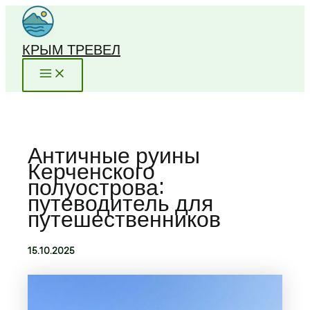
Перейти
к
содержимому
КРЫМ ТРЕВЕЛ
Античные руины
Керченского
полуострова:
путеводитель для
путешественников
15.10.2025