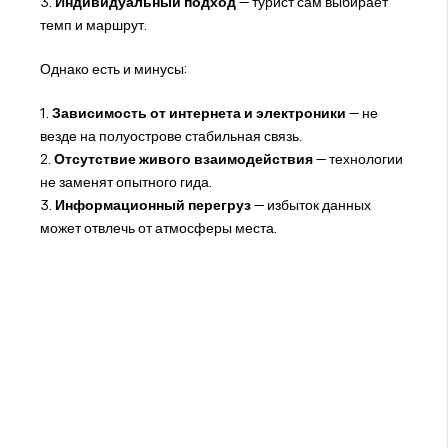
3.
Индивидуальный подход
— турист сам выбирает
темп и маршрут.
Однако есть и минусы:
1.
Зависимость от интернета и электроники
— не
везде на полуострове стабильная связь.
2.
Отсутствие живого взаимодействия
— технологии
не заменят опытного гида.
3.
Информационный перегруз
— избыток данных
может отвлечь от атмосферы места.