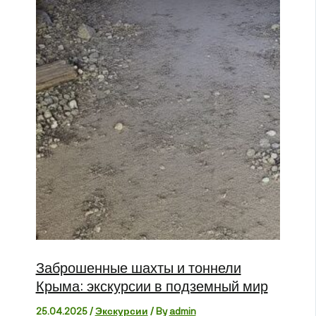
Заброшенные шахты и тоннели
Крыма: экскурсии в подземный мир
25.04.2025
/
Экскурсии
/ By
admin