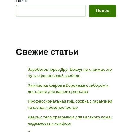
Поиск
Поиск
Свежие статьи
Заработок через Друг Вокруг на стримах это
путь к финансовой свободе
Химчистка ковров в Воронеже с забором и
доставкой для вашего удобства
Профессиональная грщ сборка с гарантией
качества и безопасностью
Двери с терморазрывом для частного дома:
надежность и комфорт