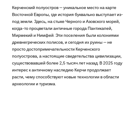
Керченский полуостров — уникальное место на карте
Восточной Европы, где история буквально выступает из-
под земли. Здесь, на стыке Черного и Азовского морей,
когда-то процветали античные города Пантикапей,
Мирмекий и Нимфей. Эти поселения были колониями
древнегреческих полисов, и сегодня их руины — не
просто достопримечательности Керченского
полуострова, а настоящие свидетельства цивилизации,
существовавшей более 2,5 тысяч лет назад. В 2025 году
интерес к античному наследию Керчи продолжает
расти, чему способствуют новые технологии в области
археологии и туризма.