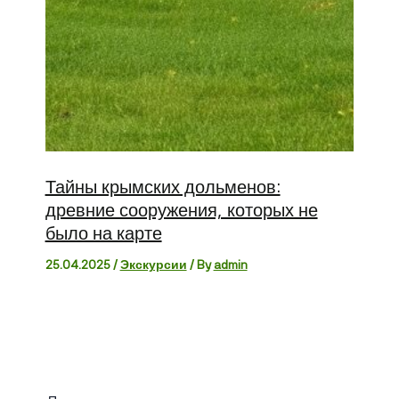
Тайны крымских дольменов:
древние сооружения, которых не
было на карте
25.04.2025
/
Экскурсии
/ By
admin