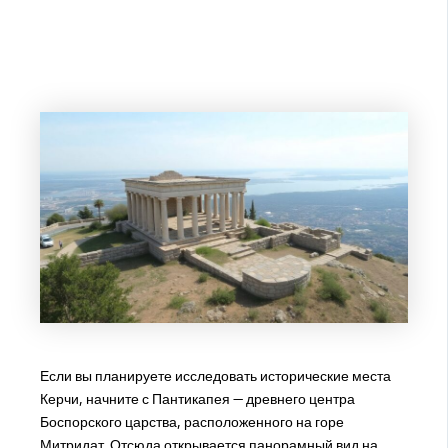
Если вы планируете исследовать исторические места
Керчи, начните с Пантикапея — древнего центра
Боспорского царства, расположенного на горе
Митридат. Отсюда открывается панорамный вид на