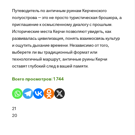
Путеводитель по античным руинам Керченского
полуострова — это не просто туристическая брошюра, а
приглашение к осмысленному диалогу с прошлым.
Исторические места Керчи позволяют увидеть, как
развивалась цивилизация, понять взаимосвязь культур
и ощутить дыхание времени. Независимо от того,
выберете ли вы традиционный формат или
технологичный маршрут, античные руины Керчи
оставят глубокий след в вашей памяти.
Всего просмотров:
1 744
21
20