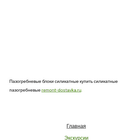
Пазогребневые блоки силикатные купить силикатные
пазогребневые
remont-dostavka.ru
.
Главная
Экскурсии