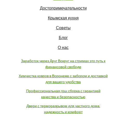
Достопримечательности
Крымская кухня
Советы
Блог
О нас
Заработок через Друг Вокруг на стримах это путь к
финансовой свободе
Химчистка ковров в Воронеже с забором и доставкой
для вашего удобства
Профессиональная грщ сборка с гарантией
качества и безопасностью
Двери с терморазрывом для частного дома:
надежность и комфорт