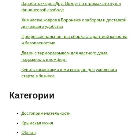
Заработок через Друг Вокруг на стримах это путь к
финансовой свободе
Химчистка ковров в Воронеже с забором и доставкой
для вашего удобства
Профессиональная грщ сборка с гарантией качества
и безопасностью
Двери с терморазрывом для частного дома:
надежность и комфорт
Купить косметику атоми выгодно для успешного
старта в бизнесе
Категории
Достопримечательности
Крымская кухня
Общая