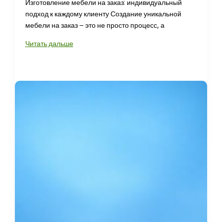
Изготовление мебели на заказ: индивидуальный
подход к каждому клиенту Создание уникальной
мебели на заказ – это не просто процесс, а
Детские
Читать дальше
на
заказ
для
уникального
интерьера
вашего
дома