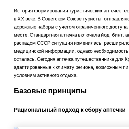
История формирования туристических аптечек тес
в XX веке. В Советском Союзе туристы, отправляя
дорожные наборы с учетом ограниченного доступа
месте. Стандартная аптечка включала йод, бинт, а
распадом СССР ситуация изменилась: расширился
медицинской информации, однако необходимость 
осталась. Сегодня аптечка путешественника для 
адаптированные к климату региона, возможным п
условиям активного отдыха.
Базовые принципы
Рациональный подход к сбору аптечки