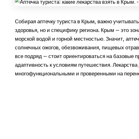
Собирая аптечку туриста в Крым, важно учитыват
здоровья, но и специфику региона. Крым — это зо
морской водой и горной местностью. Значит, апте
солнечных ожогов, обезвоживания, пищевых отрав
все подряд — стоит ориентироваться на базовые п
адаптивность к условиям путешествия. Лекарства
многофункциональными и проверенными на перен