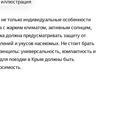
ь не только индивидуальные особенности
на с жарким климатом, активным солнцем,
чка должна предусматривать защиту от
лений и укусов насекомых. Не стоит брать
ринципы: универсальность, компактность и
 для поездки в Крым должны быть
осимость.