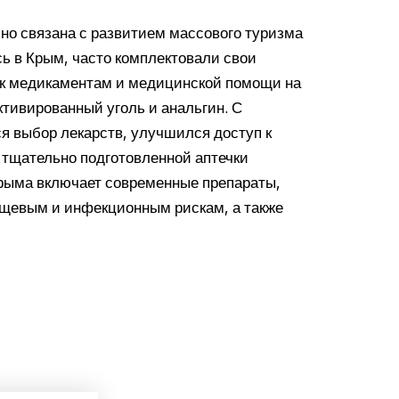
но связана с развитием массового туризма
сь в Крым, часто комплектовали свои
 к медикаментам и медицинской помощи на
ктивированный уголь и анальгин. С
 выбор лекарств, улучшился доступ к
тщательно подготовленной аптечки
Крыма включает современные препараты,
ищевым и инфекционным рискам, а также