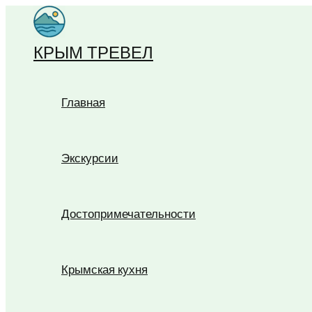
Перейти
к
КРЫМ ТРЕВЕЛ
содержимому
Главная
Экскурсии
Достопримечательности
Крымская кухня