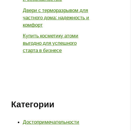
Двери с терморазрывом для
частного дома: надежность и
комфорт
Купить косметику атоми
выгодно для успешного
старта в бизнесе
Категории
Достопримечательности