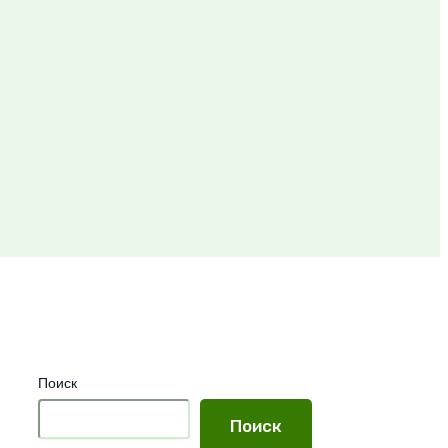
Поиск
Поиск