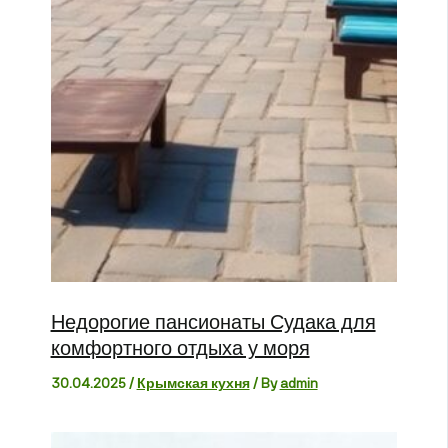
Недорогие пансионаты Судака для
комфортного отдыха у моря
30.04.2025
/
Крымская кухня
/ By
admin