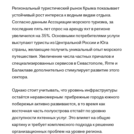
Региональный туристический рынок Крыма показывает
устойчивый рост интереса к водным видам отдыха.
Согласно данным Ассоциации морского туризма, за
последние пять лет спрос на аренду яхт в регионе
увеличился на 35%. Основными потребителями услуги
выступают туристы из Центральной России и Юга
страны, желающие получить уникальный опыт морского
путешествия. Увеличение числа частных причалов и
специализированных сервисов в Севастополе, Ялте и
Балаклаве дополнительно стимулирует развитие этого
сектора.
Однако стоит учитывать, что уровень инфраструктуры
остаётся неравномерным: прибрежные города южного
побережья активно развиваются, в то время как
восточная часть полуострова отстаёт по уровню
доступности яхтенных услуг. Это влияет на общую
картину и требует комплексного подхода к решению
организационных проблем на уровне региона.