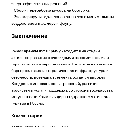
энергоэффективных решений.
- Сбор и переработка мусора на борту яхт.
- Эко-маршруты вдоль заповедных зон с минимальным
воздействием на флору и фауну.
Заключение
Рынок аренды яхт в Крыму находится на стадии
активного развития с очевидными экономическими и
туристическими перспективами. Несмотря на наличие
барьеров, таких как ограниченная инфраструктура и
сезонность, потенциал сегмента остаётся высоким.
Внедрение инновационных решений, развитие
экосистемы услуг и поддержка со стороны государства
могут вывести Крым в лидеры внутреннего яхтенного
туризма в России.
Комментарии
sergey_stroy
06-05-2026 22:07