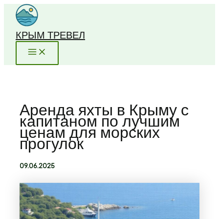
Перейти
к
содержимому
КРЫМ ТРЕВЕЛ
Аренда яхты в Крыму с
капитаном по лучшим
ценам для морских
прогулок
09.06.2025