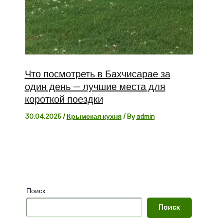
Что посмотреть в Бахчисарае за
один день — лучшие места для
короткой поездки
30.04.2025
/
Крымская кухня
/ By
admin
Поиск
Поиск