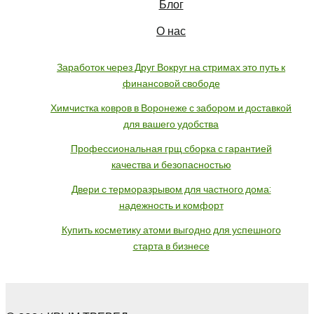
Блог
О нас
Заработок через Друг Вокруг на стримах это путь к
финансовой свободе
Химчистка ковров в Воронеже с забором и доставкой
для вашего удобства
Профессиональная грщ сборка с гарантией
качества и безопасностью
Двери с терморазрывом для частного дома:
надежность и комфорт
Купить косметику атоми выгодно для успешного
старта в бизнесе