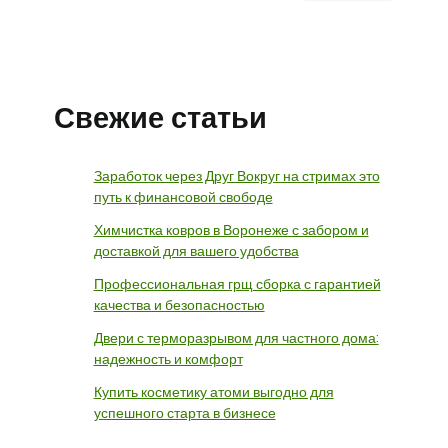
Свежие статьи
Заработок через Друг Вокруг на стримах это
путь к финансовой свободе
Химчистка ковров в Воронеже с забором и
доставкой для вашего удобства
Профессиональная грщ сборка с гарантией
качества и безопасностью
Двери с терморазрывом для частного дома:
надежность и комфорт
Купить косметику атоми выгодно для
успешного старта в бизнесе