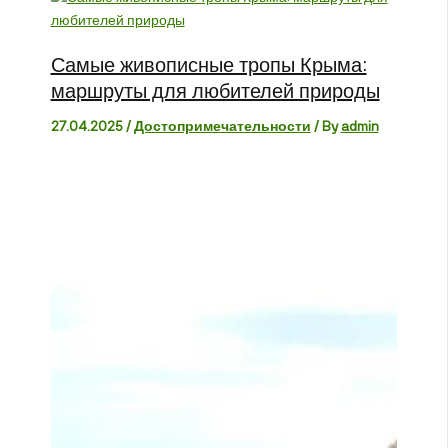
Самые живописные тропы Крыма:
маршруты для любителей природы
27.04.2025
/
Достопримечательности
/ By
admin