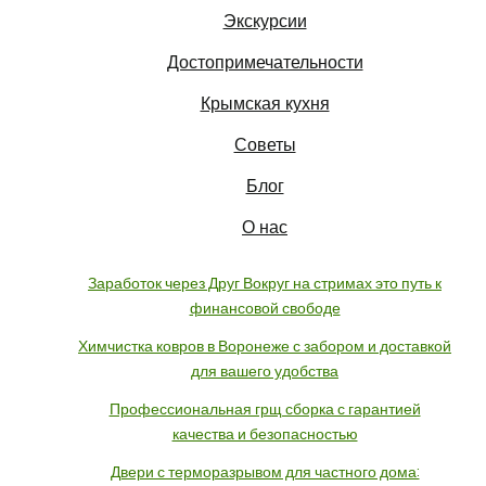
Экскурсии
Достопримечательности
Крымская кухня
Советы
Блог
О нас
Заработок через Друг Вокруг на стримах это путь к
финансовой свободе
Химчистка ковров в Воронеже с забором и доставкой
для вашего удобства
Профессиональная грщ сборка с гарантией
качества и безопасностью
Двери с терморазрывом для частного дома: