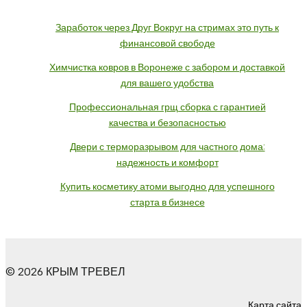
Заработок через Друг Вокруг на стримах это путь к
финансовой свободе
Химчистка ковров в Воронеже с забором и доставкой
для вашего удобства
Профессиональная грщ сборка с гарантией
качества и безопасностью
Двери с терморазрывом для частного дома:
надежность и комфорт
Купить косметику атоми выгодно для успешного
старта в бизнесе
© 2026 КРЫМ ТРЕВЕЛ
Карта сайта