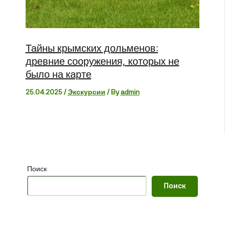
Тайны крымских дольменов:
древние сооружения, которых не
было на карте
25.04.2025
/
Экскурсии
/ By
admin
Поиск
Поиск