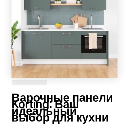
Варочные панели
Korting: Ваш
идеальный
выбор для кухни