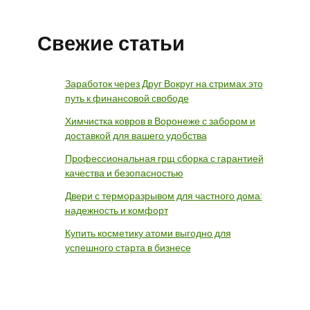
Свежие статьи
Заработок через Друг Вокруг на стримах это
путь к финансовой свободе
Химчистка ковров в Воронеже с забором и
доставкой для вашего удобства
Профессиональная грщ сборка с гарантией
качества и безопасностью
Двери с терморазрывом для частного дома:
надежность и комфорт
Купить косметику атоми выгодно для
успешного старта в бизнесе