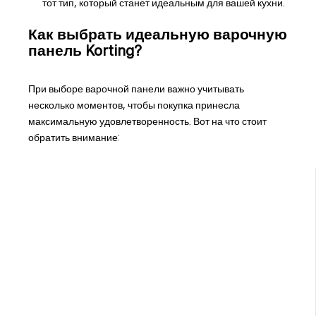
тот тип, который станет идеальным для вашей кухни.
Как выбрать идеальную варочную
панель Korting?
При выборе варочной панели важно учитывать
несколько моментов, чтобы покупка принесла
максимальную удовлетворенность. Вот на что стоит
обратить внимание: