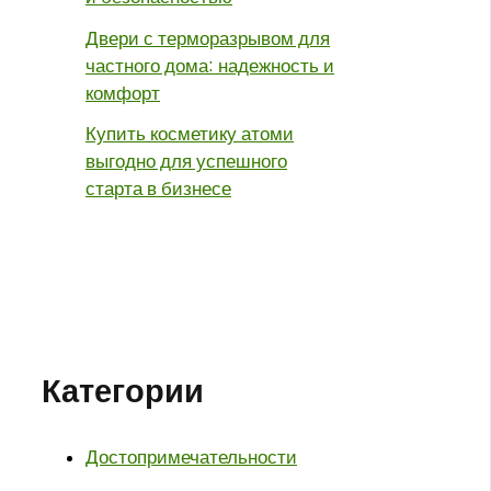
Двери с терморазрывом для
частного дома: надежность и
комфорт
Купить косметику атоми
выгодно для успешного
старта в бизнесе
Категории
Достопримечательности