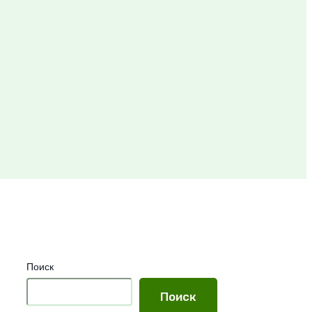
Поиск
Поиск