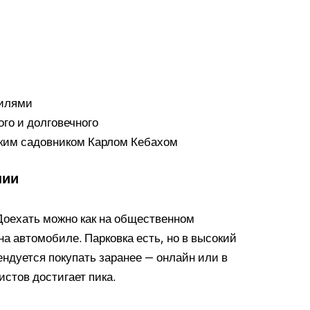
тилями
ого и долговечного
цким садовником Карлом Кебахом
нии
 Доехать можно как на общественном
на автомобиле. Парковка есть, но в высокий
ндуется покупать заранее — онлайн или в
истов достигает пика.