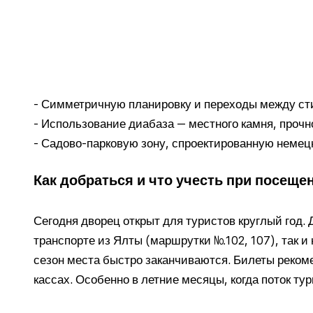
- Симметричную планировку и переходы между с
- Использование диабаза — местного камня, прочн
- Садово-парковую зону, спроектированную неме
Как добраться и что учесть при посеще
Сегодня дворец открыт для туристов круглый год.
транспорте из Ялты (маршрутки №102, 107), так и 
сезон места быстро заканчиваются. Билеты рекоме
кассах. Особенно в летние месяцы, когда поток тур