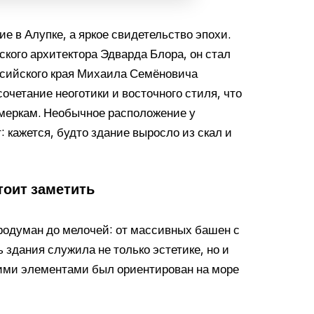
е в Алупке, а яркое свидетельство эпохи.
ского архитектора Эдварда Блора, он стал
ссийского края Михаила Семёновича
очетание неоготики и восточного стиля, что
 меркам. Необычное расположение у
 кажется, будто здание выросло из скал и
тоит заметить
продуман до мелочей: от массивных башен с
 здания служила не только эстетике, но и
ими элементами был ориентирован на море