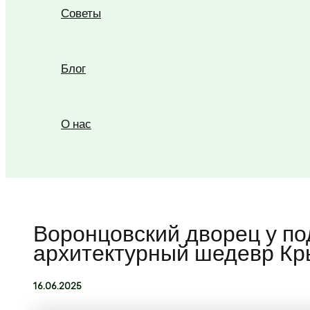
Советы
Блог
О нас
Поиск
Воронцовский дворец у п
архитектурный шедевр К
16.06.2025