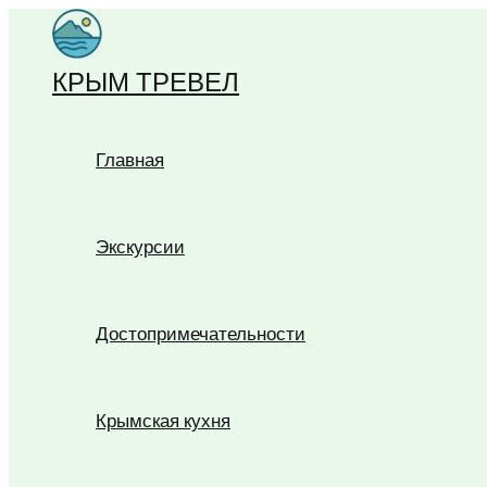
Перейти
к
КРЫМ ТРЕВЕЛ
содержимому
Главная
Экскурсии
Достопримечательности
Крымская кухня