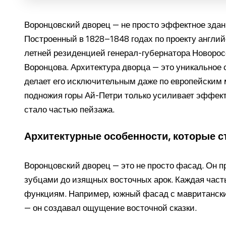
Воронцовский дворец — не просто эффектное здани
Построенный в 1828–1848 годах по проекту англий
летней резиденцией генерал-губернатора Новоро
Воронцова. Архитектура дворца — это уникальное с
делает его исключительным даже по европейским
подножия горы Ай-Петри только усиливает эффект:
стало частью пейзажа.
Архитектурные особенности, которые с
Воронцовский дворец — это не просто фасад. Он 
зубцами до изящных восточных арок. Каждая часть
функциям. Например, южный фасад с мавританск
— он создавал ощущение восточной сказки.