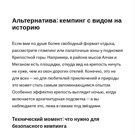
Альтернатива: кемпинг с видом на
историю
Если вам по душе более свободный формат отдыха,
рассмотрите глэмпинг или палаточные зоны у подножия
Крепостной горы. Например, в районе мысов Алчак и
Меганом есть площадки, откуда вид на крепость ничуть
не хуже, чем из окон дорогих отелей. Конечно, это не
для всех — но для любителей приключений и природы
это может стать самым запоминающимся опытом.
Особенно эффектно крепость выглядит ночью, когда
включается архитектурная подсветка — а вы
наблюдаете это, лежа в гамаке под звёздами.
Технический момент: что нужно для
безопасного кемпинга