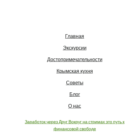
Главная
Экскурсии
Достопримечательности
Крымская кухня
Советы
Блог
О нас
Заработок через Друг Вокруг на стримах это путь к
финансовой свободе