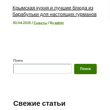
Крымская кухня и лучшие блюда из
барабульки для настоящих гурманов
30.04.2025
/
Советы
/ By
admin
Поиск
Поиск
Свежие статьи