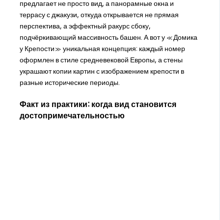
предлагает не просто вид, а панорамные окна и
террасу с джакузи, откуда открывается не прямая
перспектива, а эффектный ракурс сбоку,
подчёркивающий массивность башен. А вот у «Домика
у Крепости» уникальная концепция: каждый номер
оформлен в стиле средневековой Европы, а стены
украшают копии картин с изображением крепости в
разные исторические периоды.
Факт из практики: когда вид становится
достопримечательностью