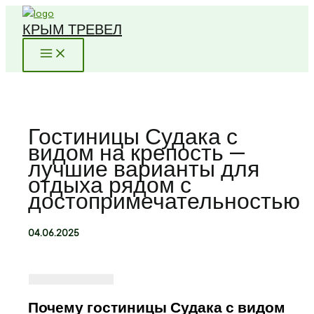
Перейти
КРЫМ ТРЕВЕЛ
к
содержимому
Гостиницы Судака с
видом на крепость —
лучшие варианты для
отдыха рядом с
достопримечательностью
04.06.2025
Почему гостиницы Судака с видом