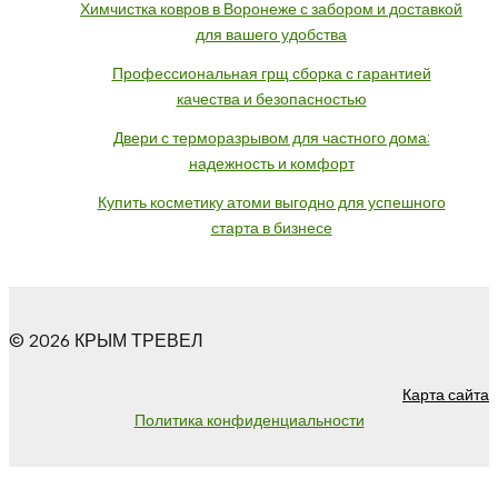
Химчистка ковров в Воронеже с забором и доставкой
для вашего удобства
Профессиональная грщ сборка с гарантией
качества и безопасностью
Двери с терморазрывом для частного дома:
надежность и комфорт
Купить косметику атоми выгодно для успешного
старта в бизнесе
© 2026 КРЫМ ТРЕВЕЛ
Карта сайта
Политика конфиденциальности