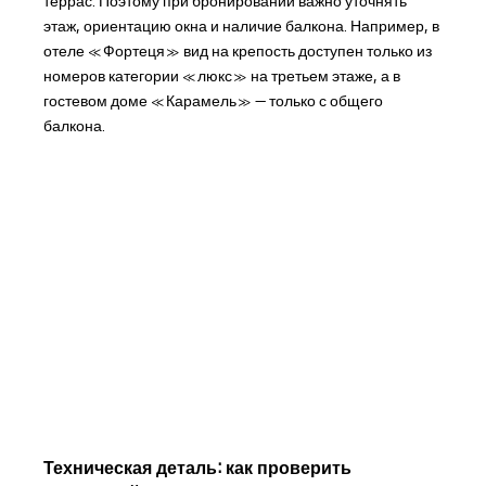
террас. Поэтому при бронировании важно уточнять
этаж, ориентацию окна и наличие балкона. Например, в
отеле «Фортеця» вид на крепость доступен только из
номеров категории «люкс» на третьем этаже, а в
гостевом доме «Карамель» — только с общего
балкона.
Техническая деталь: как проверить