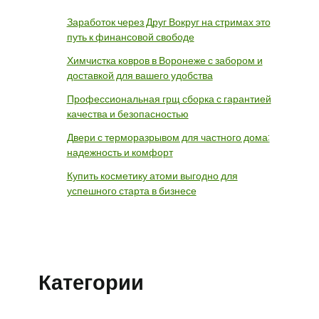
Заработок через Друг Вокруг на стримах это
путь к финансовой свободе
Химчистка ковров в Воронеже с забором и
доставкой для вашего удобства
Профессиональная грщ сборка с гарантией
качества и безопасностью
Двери с терморазрывом для частного дома:
надежность и комфорт
Купить косметику атоми выгодно для
успешного старта в бизнесе
Категории