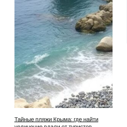
Тайные пляжи Крыма: где найти
уединение вдали от туристов