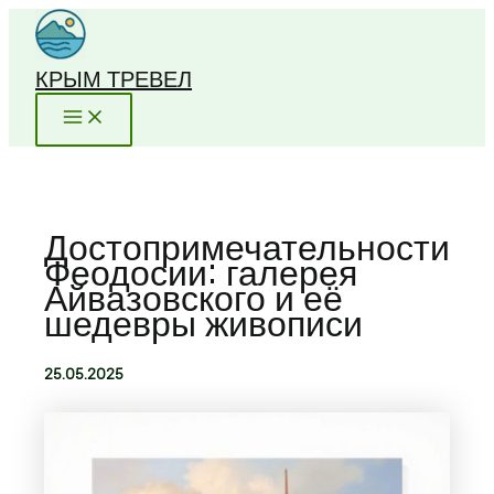
Перейти
к
содержимому
КРЫМ ТРЕВЕЛ
Достопримечательности
Феодосии: галерея
Айвазовского и её
шедевры живописи
25.05.2025