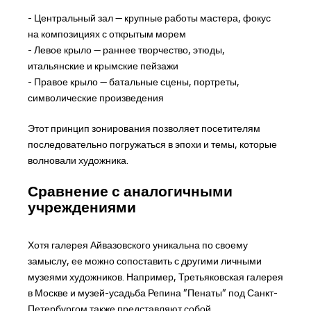
- Центральный зал — крупные работы мастера, фокус
на композициях с открытым морем
- Левое крыло — раннее творчество, этюды,
итальянские и крымские пейзажи
- Правое крыло — батальные сцены, портреты,
символические произведения
Этот принцип зонирования позволяет посетителям
последовательно погружаться в эпохи и темы, которые
волновали художника.
Сравнение с аналогичными
учреждениями
Хотя галерея Айвазовского уникальна по своему
замыслу, ее можно сопоставить с другими личными
музеями художников. Например, Третьяковская галерея
в Москве и музей-усадьба Репина "Пенаты" под Санкт-
Петербургом также представляют собой