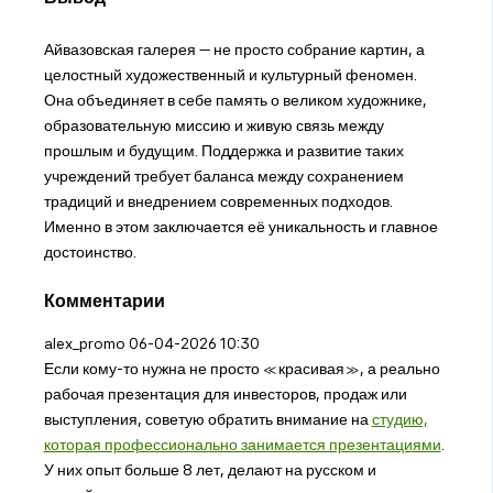
Айвазовская галерея — не просто собрание картин, а
целостный художественный и культурный феномен.
Она объединяет в себе память о великом художнике,
образовательную миссию и живую связь между
прошлым и будущим. Поддержка и развитие таких
учреждений требует баланса между сохранением
традиций и внедрением современных подходов.
Именно в этом заключается её уникальность и главное
достоинство.
Комментарии
alex_promo
06-04-2026 10:30
Если кому-то нужна не просто «красивая», а реально
рабочая презентация для инвесторов, продаж или
выступления, советую обратить внимание на
студию,
которая профессионально занимается презентациями
.
У них опыт больше 8 лет, делают на русском и