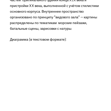
частей: оригинального здания конца XIX века и
пристройки XX века, выполненной с учётом стилистики
основного корпуса. Внутреннее пространство
организовано по принципу "видового зала" — картины
распределены по тематикам: морские пейзажи,
батальные сцены, зарисовки с натуры.
Диаграмма (в текстовом формате):