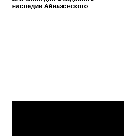
наследие Айвазовского