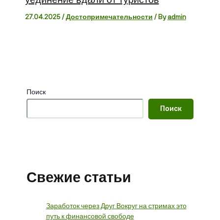
27.04.2025
/
Достопримечательности
/ By
admin
Поиск
Поиск
Свежие статьи
Заработок через Друг Вокруг на стримах это
путь к финансовой свободе