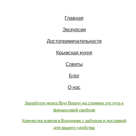
Главная
Экскурсии
Достопримечательности
Крымская кухня
Советы
Блог
О нас
Заработок через Друг Вокруг на стримах это путь к
финансовой свободе
Химчистка ковров в Воронеже с забором и доставкой
для вашего удобства