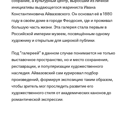
собрание, а культурный центр, выросший из личной
инициативы выдающегося мариниста Ивана
Константиновича Айвазовского. Он основал её в 1880
году в своём доме в городе Феодосия, где и проживал
большую часть жизни. Эта галерея стала первым в
Российской империи музеем, посвящённым одному
художнику и открытым для широкой публики.
Под "галереей" в данном случае понимается не только
выставочное пространство, но и место сохранения,
реставрации, и популяризации художественного
наследия. Айвазовский сам курировал подбор
произведений, формируя экспозицию таким образом,
чтобы зритель мог проследить развитие его
художественного стиля от академических канонов до
романтической экспрессии.