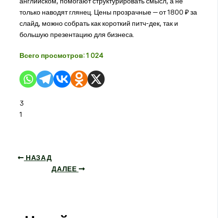
английском, помогают структурировать смысл, а не
только наводят глянец. Цены прозрачные — от 1800 ₽ за
слайд, можно собрать как короткий питч-дек, так и
большую презентацию для бизнеса.
Всего просмотров:
1 024
3
1
НАЗАД
ДАЛЕЕ