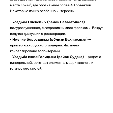
места Крым", где обозначены более 40 объектов.
Некоторые из них особенно интересны:
-
Усадьба Оленевых (район Севастополя)
—
полуразрушенная, с сохранившимися фресками. Вокруг
ведутся дискуссии о реставрации.
-
Имение Бороздиных (вблизи Бахчисарая)
—
пример южнорусского модерна. Частично
консервировано волонтёрами.
-
Усадьба князя Голицына (район Судака)
— рядом с
винодельней, сочетает элементы мавританского и
готического стилей.