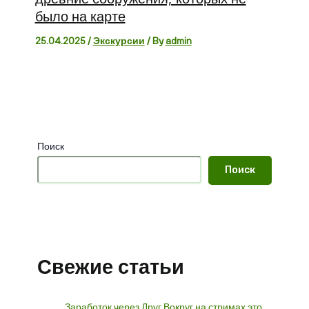
было на карте
25.04.2025
/
Экскурсии
/ By
admin
Поиск
Поиск
Свежие статьи
Заработок через Друг Вокруг на стримах это