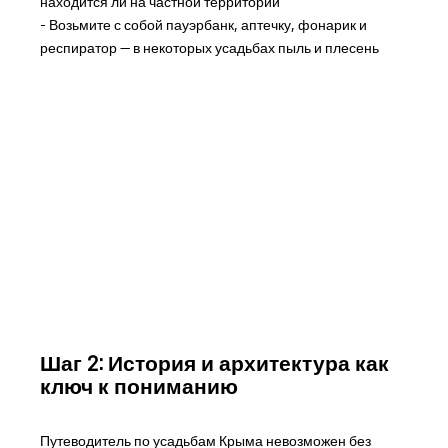
находится ли на частной территории
- Возьмите с собой пауэрбанк, аптечку, фонарик и
респиратор — в некоторых усадьбах пыль и плесень
Шаг 2: История и архитектура как
ключ к пониманию
Путеводитель по усадьбам Крыма невозможен без