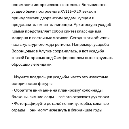
понимания исторического контекста. Большинство
усадеб были построены в XVIII–XIX веках и
принадлежали дворянским родам, купцам и
представителям интеллигенции. Архитектура усадеб
Крыма представляет собой синтез классицизма,
модерна и восточных мотивов. Сегодня эти объекты —
часть культурного кода региона. Например, усадьба
Воронцовых в Алупке сохранилась, а вот усадьба
князей Гагариных под Симферополем ныне в руинах,
обросших легендами.
- Изучите владельцев усадьбы: часто это известные
исторические фигуры
- Обратите внимание на планировку: колоннады,
балконы, зимние сады — всё это отражает дух эпохи
- Фотографируйте детали: лепнину, гербы, кованые
ограды — они могут исчезнуть в ближайшие годы