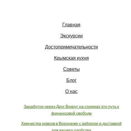
Главная
Экскурсии
Достопримечательности
Крымская кухня
Советы
Блог
О нас
Заработок через Друг Вокруг на стримах это путь к
финансовой свободе
Химчистка ковров в Воронеже с забором и доставкой
для вашего удобства