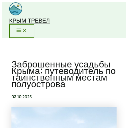
Перейти
к
содержимому
КРЫМ ТРЕВЕЛ
Заброшенные усадьбы
Крыма: путеводитель по
таинственным местам
полуострова
03.10.2025