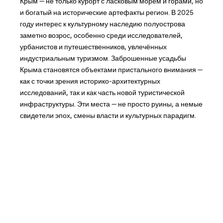
Крым — не только курорт с ласковым морем и горами, но
и богатый на исторические артефакты регион. В 2025
году интерес к культурному наследию полуострова
заметно возрос, особенно среди исследователей,
урбанистов и путешественников, увлечённых
индустриальным туризмом. Заброшенные усадьбы
Крыма становятся объектами пристального внимания —
как с точки зрения историко-архитектурных
исследований, так и как часть новой туристической
инфраструктуры. Эти места — не просто руины, а немые
свидетели эпох, смены власти и культурных парадигм.