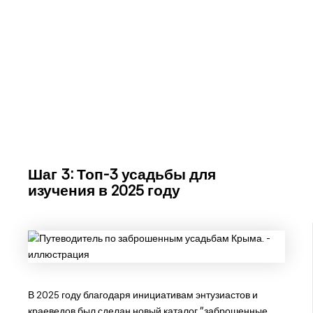
Шаг 3: Топ-3 усадьбы для
изучения в 2025 году
В 2025 году благодаря инициативам энтузиастов и
краеведов был сделан новый каталог "заброшенные