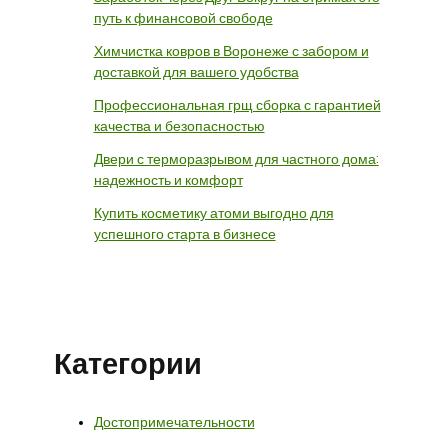
путь к финансовой свободе
Химчистка ковров в Воронеже с забором и
доставкой для вашего удобства
Профессиональная грщ сборка с гарантией
качества и безопасностью
Двери с терморазрывом для частного дома:
надежность и комфорт
Купить косметику атоми выгодно для
успешного старта в бизнесе
Категории
Достопримечательности