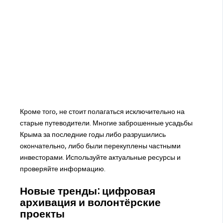
Кроме того, не стоит полагаться исключительно на
старые путеводители. Многие заброшенные усадьбы
Крыма за последние годы либо разрушились
окончательно, либо были перекуплены частными
инвесторами. Используйте актуальные ресурсы и
проверяйте информацию.
Новые тренды: цифровая
архивация и волонтёрские
проекты