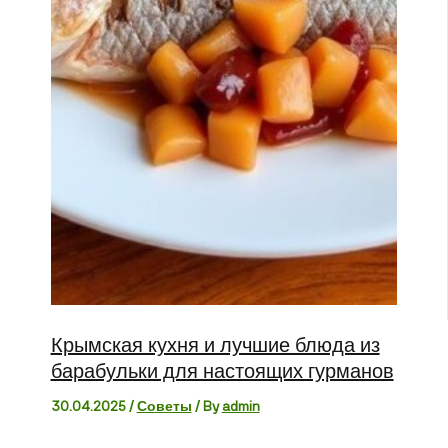
Крымская кухня и лучшие блюда из
барабульки для настоящих гурманов
30.04.2025
/
Советы
/ By
admin