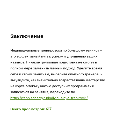
Заключение
Индивидуальные тренировоки по большому теннису –
это эффективный путь к успеху и улучшению ваших
навыков. Никакие групповая подготовка не смогут в
полной мере заменить личный подход. Уделите время
себе и своим занятиям, выберите опытного тренера, и
вы увидите, как значительно возрастет ваше мастерство
на корте. Чтобы узнать о доступных программах и
записаться на занятия, переходите по
https://tennischerry.ru/individualnye-trenirovki/
.
Всего просмотров:
617