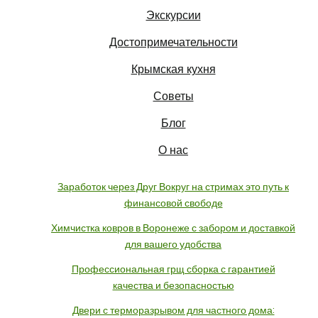
Экскурсии
Достопримечательности
Крымская кухня
Советы
Блог
О нас
Заработок через Друг Вокруг на стримах это путь к
финансовой свободе
Химчистка ковров в Воронеже с забором и доставкой
для вашего удобства
Профессиональная грщ сборка с гарантией
качества и безопасностью
Двери с терморазрывом для частного дома: