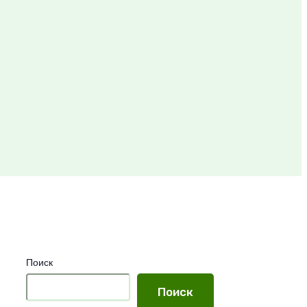
Поиск
Поиск