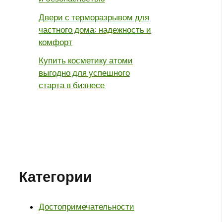
Двери с терморазрывом для
частного дома: надежность и
комфорт
Купить косметику атоми
выгодно для успешного
старта в бизнесе
Категории
Достопримечательности