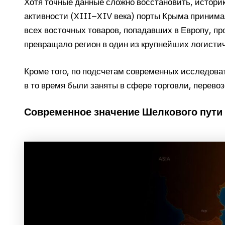
Хотя точные данные сложно восстановить, историк
активности (XIII–XIV века) порты Крыма принимал
всех восточных товаров, попадавших в Европу, пр
превращало регион в один из крупнейших логистич
Кроме того, по подсчетам современных исследова
в то время были заняты в сфере торговли, перево
Современное значение Шелкового пути 