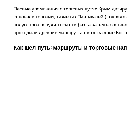
Первые упоминания о торговых путях Крым датируют
основали колонии, такие как Пантикапей (совреме
полуостров получил при скифах, а затем в составе
проходили древние маршруты, связывавшие Вост
Как шел путь: маршруты и торговые на