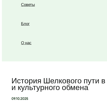
Советы
Блог
О нас
Поиск
История Шелкового пути в
и культурного обмена
09.10.2025