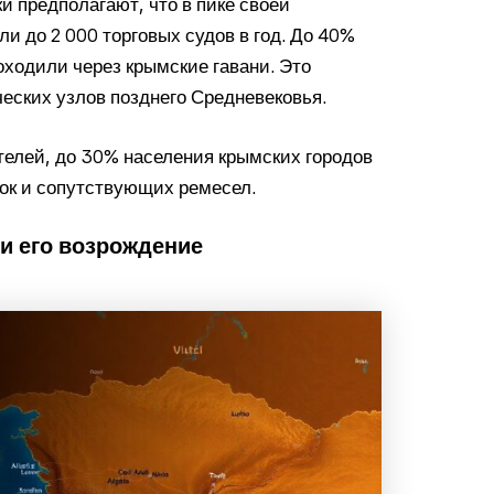
и предполагают, что в пике своей
и до 2 000 торговых судов в год. До 40%
оходили через крымские гавани. Это
еских узлов позднего Средневековья.
телей, до 30% населения крымских городов
зок и сопутствующих ремесел.
и его возрождение