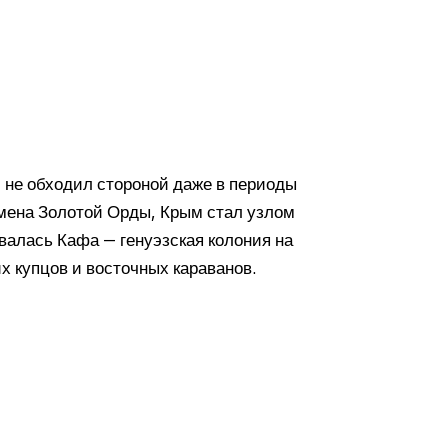
 не обходил стороной даже в периоды
емена Золотой Орды, Крым стал узлом
валась Кафа — генуэзская колония на
х купцов и восточных караванов.