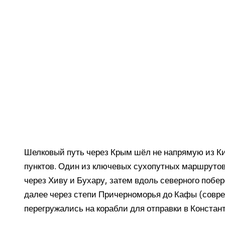
Шелковый путь через Крым шёл не напрямую из Ки
пунктов. Один из ключевых сухопутных маршрутов
через Хиву и Бухару, затем вдоль северного побер
далее через степи Причерноморья до Кафы (совре
перегружались на корабли для отправки в Констан