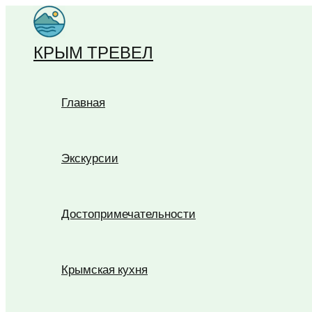
Перейти
к
КРЫМ ТРЕВЕЛ
содержимому
Главная
Экскурсии
Достопримечательности
Крымская кухня