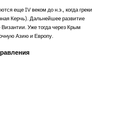
ся еще IV веком до н.э., когда греки
нная Керчь). Дальнейшее развитие
 Византии. Уже тогда через Крым
очную Азию и Европу.
правления