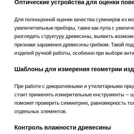
Оптические устройства для оценки пов
Для полноценной оценки качества сувениров из м
увеличительные приборы, такие как лупа с увеличе
разглядеть структуру древесины, выявить возмож
признаки заражения древесины грибком. Такой по
изделий ручной работы, особенно при выборе ант
Шаблоны для измерения геометрии из
При работе с декоративными и утилитарными пред
стоит применять измерительные инструменты — ш
поможет проверить симметрию, равномерность то
отдельных элементов.
Контроль влажности древесины