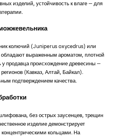
вных изделий, устойчивость к влаге — для
атерапии.
 можжевельника
ик колючий (Juniperus oxycedrus) или
и обладают выраженным ароматом, плотной
ть у продавца происхождение древесины —
регионов (Кавказ, Алтай, Байкал).
ьным подтверждением качества.
бработки
шлифована, без острых заусенцев, трещин
ачественное изделие демонстрирует
 концентрическими кольцами. На