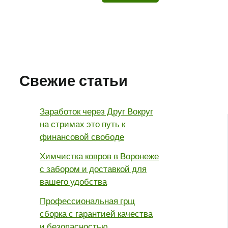
Свежие статьи
Заработок через Друг Вокруг
на стримах это путь к
финансовой свободе
Химчистка ковров в Воронеже
с забором и доставкой для
вашего удобства
Профессиональная грщ
сборка с гарантией качества
и безопасностью