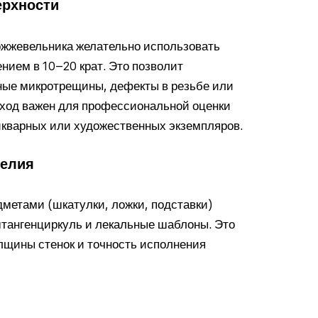
ерхности
ожжевельника желательно использовать
нием в 10–20 крат. Это позволит
ные микротрещины, дефекты в резьбе или
дход важен для профессиональной оценки
икварных или художественных экземпляров.
делия
метами (шкатулки, ложки, подставки)
тангенциркуль и лекальные шаблоны. Это
лщины стенок и точность исполнения