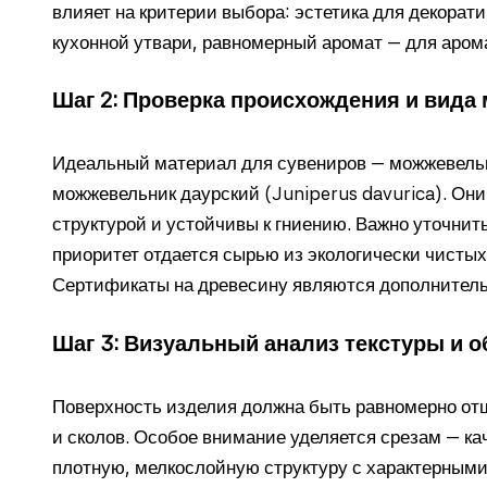
влияет на критерии выбора: эстетика для декорати
кухонной утвари, равномерный аромат — для аром
Шаг 2: Проверка происхождения и вида
Идеальный материал для сувениров — можжевельн
можжевельник даурский (Juniperus davurica). Он
структурой и устойчивы к гниению. Важно уточни
приоритет отдается сырью из экологически чистых 
Сертификаты на древесину являются дополнител
Шаг 3: Визуальный анализ текстуры и о
Поверхность изделия должна быть равномерно от
и сколов. Особое внимание уделяется срезам — к
плотную, мелкослойную структуру с характерными