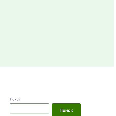
Поиск
Поиск