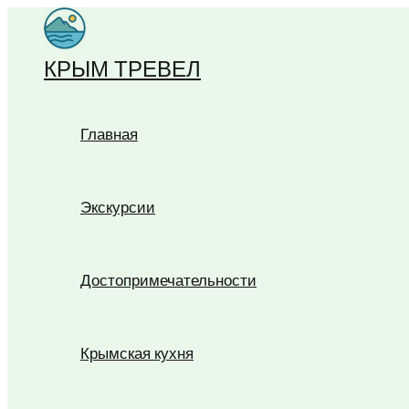
Перейти
к
КРЫМ ТРЕВЕЛ
содержимому
Главная
Экскурсии
Достопримечательности
Крымская кухня