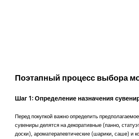
Поэтапный процесс выбора м
Шаг 1: Определение назначения сувени
Перед покупкой важно определить предполагаемо
сувениры делятся на декоративные (панно, статуэ
доски), ароматерапевтические (шарики, саше) и 