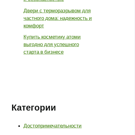
Двери с терморазрывом для
частного дома: надежность и
комфорт
Купить косметику атоми
выгодно для успешного
старта в бизнесе
Категории
Достопримечательности