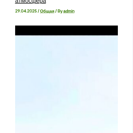
атмосфера
29.04.2025
/
Общая
/ By
admin