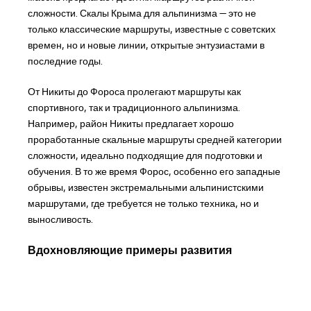
сложности. Скалы Крыма для альпинизма — это не
только классические маршруты, известные с советских
времен, но и новые линии, открытые энтузиастами в
последние годы.
От Никиты до Фороса пролегают маршруты как
спортивного, так и традиционного альпинизма.
Например, район Никиты предлагает хорошо
проработанные скальные маршруты средней категории
сложности, идеально подходящие для подготовки и
обучения. В то же время Форос, особенно его западные
обрывы, известен экстремальными альпинистскими
маршрутами, где требуется не только техника, но и
выносливость.
Вдохновляющие примеры развития