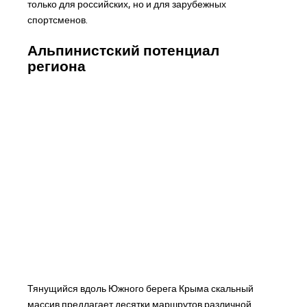
только для российских, но и для зарубежных
спортсменов.
Альпинистский потенциал
региона
Тянущийся вдоль Южного берега Крыма скальный
массив предлагает десятки маршрутов различной