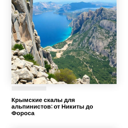
Крымские скалы для
альпинистов: от Никиты до
Фороса