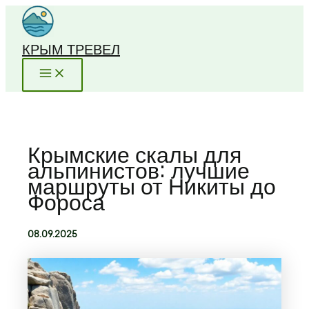
Перейти
к
содержимому
КРЫМ ТРЕВЕЛ
Крымские скалы для
альпинистов: лучшие
маршруты от Никиты до
Фороса
08.09.2025