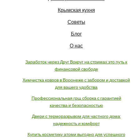
Крымская кухня
Советы
Блог
О нас
Заработок через Друг Вокруг на стримах это путь к
финансовой свободе
Химчистка ковров в Воронеже с забором и доставкой
для вашего удобства
Профессиональная грщ сборка с гарантией
качества и безопасностью
Двери с терморазрывом для частного дома:
надежность и комфорт
Купить косметику атоми выгодно для успешного