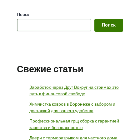
Поиск
Поиск
Свежие статьи
Заработок через Друг Вокруг на стримах это
путь к финансовой свободе
Химчистка ковров в Воронеже с забором и
доставкой для вашего удобства
Профессиональная грщ сборка с гарантией
качества и безопасностью
Двери с терморазрывом для частного дома: