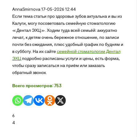
AnnaSmirnova
17-05-2026 12:44
Если тема статьи про здоровье зубов актуальна и вы из
Калуги, могу посоветовать семейную стоматологию
«Дентал ЭХЦ». Ходим туда всей семьёй: аккуратно
лечат, к детям очень бережное отношение, по записи
почти без ожидания, плюс удобный график по будням и
в субботу. На их сайте
семейной стоматологии Дентал
ЭХЦ
подробно расписаны услуги и цены, есть форма,
чтобы сразу записаться на приём или заказать
обратный звонок.
Всего просмотров:
753
6
4