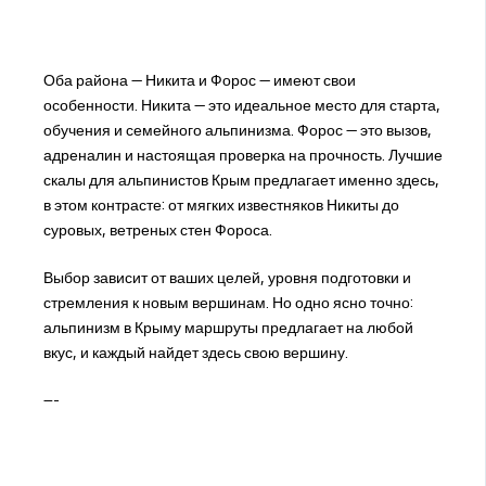
Оба района — Никита и Форос — имеют свои
особенности. Никита — это идеальное место для старта,
обучения и семейного альпинизма. Форос — это вызов,
адреналин и настоящая проверка на прочность. Лучшие
скалы для альпинистов Крым предлагает именно здесь,
в этом контрасте: от мягких известняков Никиты до
суровых, ветреных стен Фороса.
Выбор зависит от ваших целей, уровня подготовки и
стремления к новым вершинам. Но одно ясно точно:
альпинизм в Крыму маршруты предлагает на любой
вкус, и каждый найдет здесь свою вершину.
---