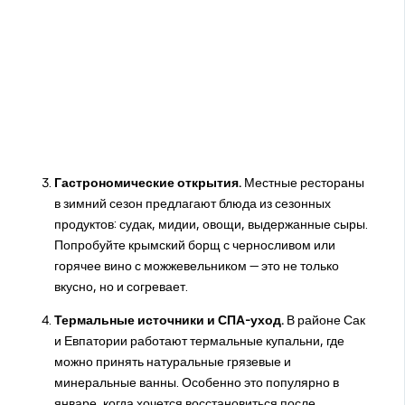
Гастрономические открытия.
Местные рестораны
в зимний сезон предлагают блюда из сезонных
продуктов: судак, мидии, овощи, выдержанные сыры.
Попробуйте крымский борщ с черносливом или
горячее вино с можжевельником — это не только
вкусно, но и согревает.
Термальные источники и СПА-уход.
В районе Сак
и Евпатории работают термальные купальни, где
можно принять натуральные грязевые и
минеральные ванны. Особенно это популярно в
январе, когда хочется восстановиться после