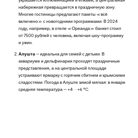
украшается иллюминацией и ёлками, а центральная
набережная превращается в праздничную зону.
Многие гостиницы предлагают пакеты «всё
включено» с новогодними программами. В 2024
году, например, в отеле «Ореанда» банкет стоил
от 7500 рублей с человека, включая шоу-программу
и ужин.
Алушта
— идеальна для семей с детьми. В
аквариуме и дельфинарии проходят праздничные
представления, а на центральной площади
устраивают ярмарку с горячим сбитнем и крымскими
сладостями. Погода в Алуште зимой мягкая: в январе
средняя температура — +4…+6 °C.