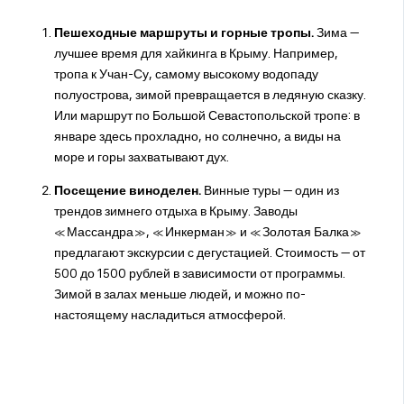
Пешеходные маршруты и горные тропы.
Зима —
лучшее время для хайкинга в Крыму. Например,
тропа к Учан-Су, самому высокому водопаду
полуострова, зимой превращается в ледяную сказку.
Или маршрут по Большой Севастопольской тропе: в
январе здесь прохладно, но солнечно, а виды на
море и горы захватывают дух.
Посещение виноделен.
Винные туры — один из
трендов зимнего отдыха в Крыму. Заводы
«Массандра», «Инкерман» и «Золотая Балка»
предлагают экскурсии с дегустацией. Стоимость — от
500 до 1500 рублей в зависимости от программы.
Зимой в залах меньше людей, и можно по-
настоящему насладиться атмосферой.