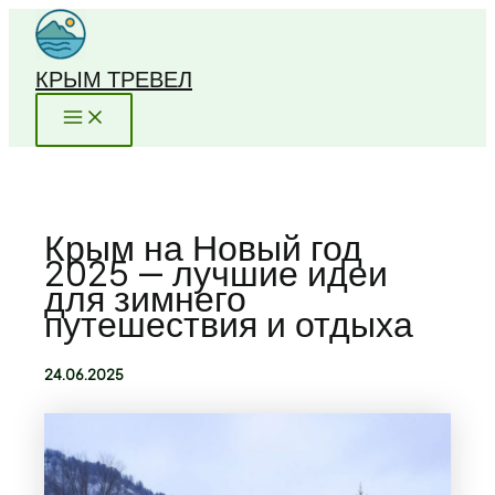
Перейти
к
содержимому
КРЫМ ТРЕВЕЛ
Крым на Новый год
2025 — лучшие идеи
для зимнего
путешествия и отдыха
24.06.2025