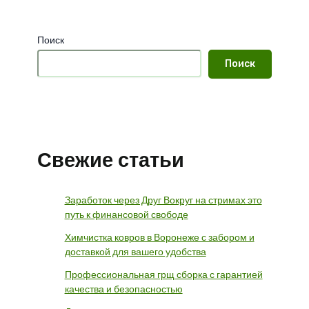
Поиск
Поиск
Свежие статьи
Заработок через Друг Вокруг на стримах это
путь к финансовой свободе
Химчистка ковров в Воронеже с забором и
доставкой для вашего удобства
Профессиональная грщ сборка с гарантией
качества и безопасностью