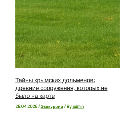
Тайны крымских дольменов:
древние сооружения, которых не
было на карте
25.04.2025
/
Экскурсии
/ By
admin