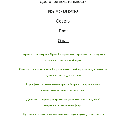
Достопримечательности
Крымская кухня
Советы
Блог
О нас
Заработок через Друг Вокруг на стримах это путь к
финансовой свободе
Химчистка ковров в Воронеже с забором и доставкой
для вашего удобства
Профессиональная грщ сборка с гарантией
качества и безопасностью
Двери с терморазрывом для частного дома:
надежность и комфорт
Купить косметику атоми выгодно для успешного