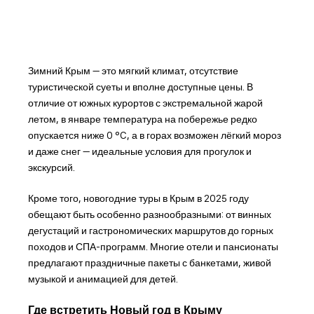
Зимний Крым — это мягкий климат, отсутствие
туристической суеты и вполне доступные цены. В
отличие от южных курортов с экстремальной жарой
летом, в январе температура на побережье редко
опускается ниже 0 °C, а в горах возможен лёгкий мороз
и даже снег — идеальные условия для прогулок и
экскурсий.
Кроме того, новогодние туры в Крым в 2025 году
обещают быть особенно разнообразными: от винных
дегустаций и гастрономических маршрутов до горных
походов и СПА-программ. Многие отели и пансионаты
предлагают праздничные пакеты с банкетами, живой
музыкой и анимацией для детей.
Где встретить Новый год в Крыму