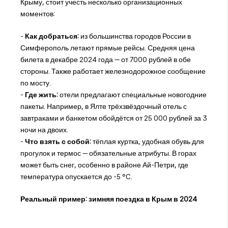
Крыму, стоит учесть несколько организационных
моментов:
-
Как добраться:
из большинства городов России в
Симферополь летают прямые рейсы. Средняя цена
билета в декабре 2024 года — от 7000 рублей в обе
стороны. Также работает железнодорожное сообщение
по мосту.
-
Где жить:
отели предлагают специальные новогодние
пакеты. Например, в Ялте трёхзвёздочный отель с
завтраками и банкетом обойдётся от 25 000 рублей за 3
ночи на двоих.
-
Что взять с собой:
тёплая куртка, удобная обувь для
прогулок и термос — обязательные атрибуты. В горах
может быть снег, особенно в районе Ай-Петри, где
температура опускается до -5 °C.
Реальный пример: зимняя поездка в Крым в 2024