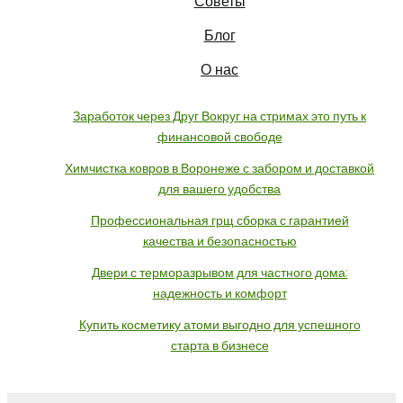
Советы
Блог
О нас
Заработок через Друг Вокруг на стримах это путь к
финансовой свободе
Химчистка ковров в Воронеже с забором и доставкой
для вашего удобства
Профессиональная грщ сборка с гарантией
качества и безопасностью
Двери с терморазрывом для частного дома:
надежность и комфорт
Купить косметику атоми выгодно для успешного
старта в бизнесе