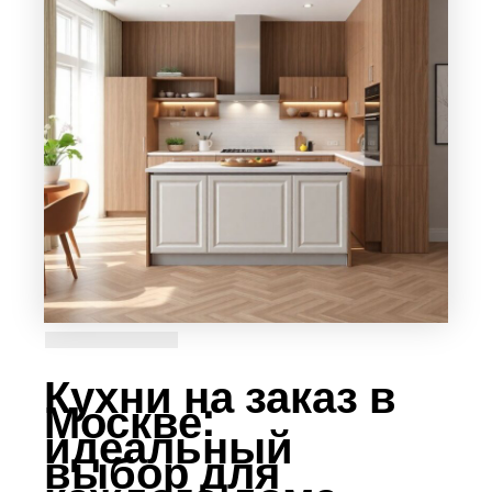
Кухни на заказ в
Москве:
идеальный
выбор для