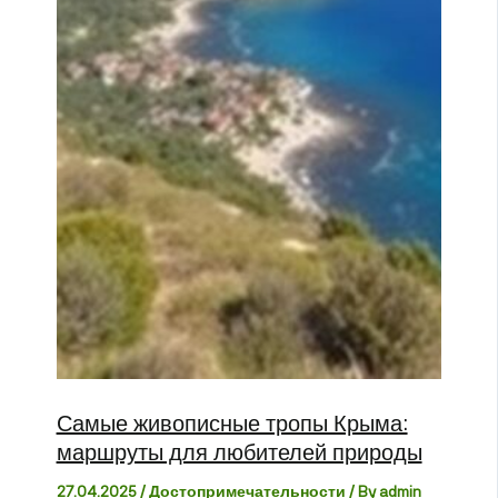
Самые живописные тропы Крыма:
маршруты для любителей природы
27.04.2025
/
Достопримечательности
/ By
admin