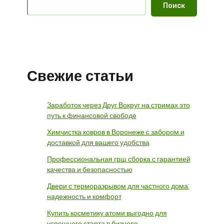
Поиск
Свежие статьи
Заработок через Друг Вокруг на стримах это
путь к финансовой свободе
Химчистка ковров в Воронеже с забором и
доставкой для вашего удобства
Профессиональная грщ сборка с гарантией
качества и безопасностью
Двери с терморазрывом для частного дома:
надежность и комфорт
Купить косметику атоми выгодно для
успешного старта в бизнесе