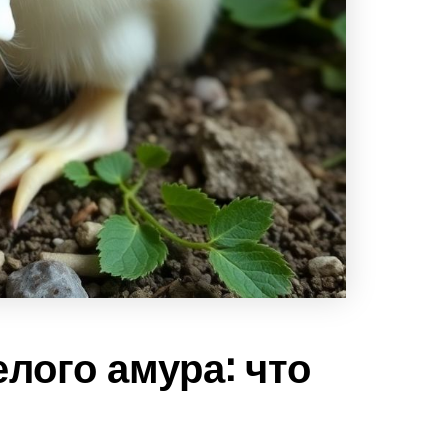
лого амура: что