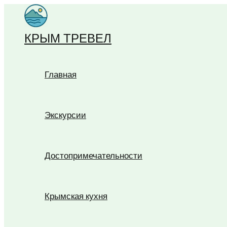
Перейти
к
КРЫМ ТРЕВЕЛ
содержимому
Главная
Экскурсии
Достопримечательности
Крымская кухня