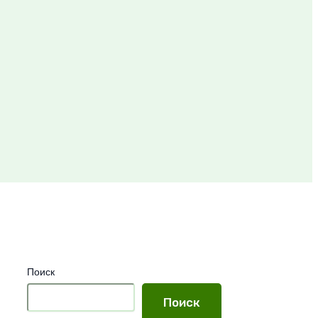
Поиск
Поиск