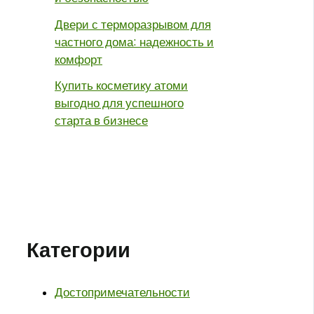
Двери с терморазрывом для
частного дома: надежность и
комфорт
Купить косметику атоми
выгодно для успешного
старта в бизнесе
Категории
Достопримечательности