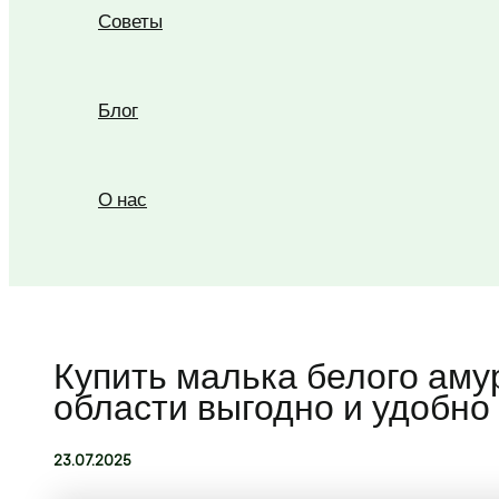
Советы
Блог
О нас
Поиск
Купить малька белого аму
области выгодно и удобно
23.07.2025