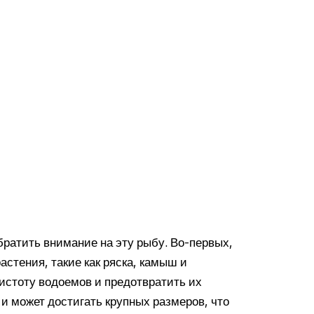
братить внимание на эту рыбу. Во-первых,
стения, такие как ряска, камыш и
истоту водоемов и предотвратить их
 и может достигать крупных размеров, что