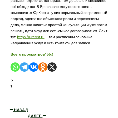
раньше подключается юрист, тем дешевле и спокойнее
всё обходится. В Ярославле могу посоветовать
компанию «ЮрКост»: у них нормальный современный
подход, адекватно объясняют риски и перспективы
дела, можно начать с простой консультации и уже потом
решать, идти в суд или есть смысл договариваться. Сайт
тут:
https://urcost.ru
— там расписаны основные
направления услуг и есть контакты для записи.
Всего просмотров:
553
3
1
НАЗАД
ДАЛЕЕ