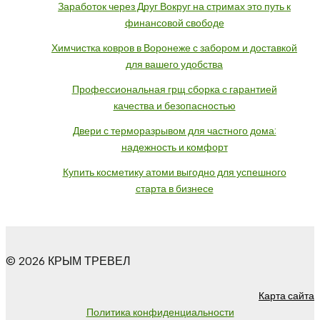
Заработок через Друг Вокруг на стримах это путь к
финансовой свободе
Химчистка ковров в Воронеже с забором и доставкой
для вашего удобства
Профессиональная грщ сборка с гарантией
качества и безопасностью
Двери с терморазрывом для частного дома:
надежность и комфорт
Купить косметику атоми выгодно для успешного
старта в бизнесе
© 2026 КРЫМ ТРЕВЕЛ
Карта сайта
Политика конфиденциальности