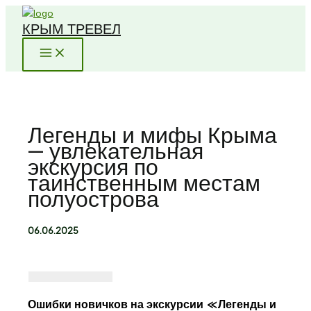
Перейти
КРЫМ ТРЕВЕЛ
к
содержимому
Легенды и мифы Крыма
— увлекательная
экскурсия по
таинственным местам
полуострова
06.06.2025
Ошибки новичков на экскурсии «Легенды и