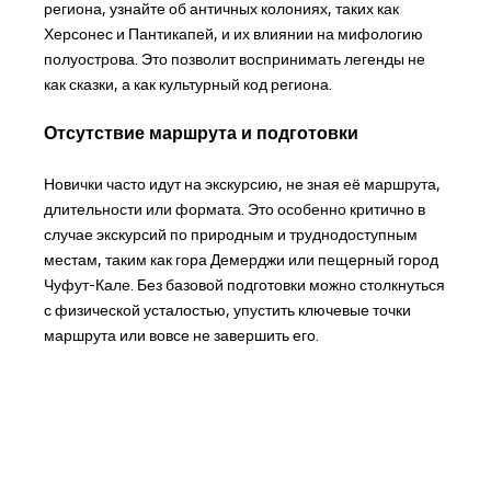
региона, узнайте об античных колониях, таких как
Херсонес и Пантикапей, и их влиянии на мифологию
полуострова. Это позволит воспринимать легенды не
как сказки, а как культурный код региона.
Отсутствие маршрута и подготовки
Новички часто идут на экскурсию, не зная её маршрута,
длительности или формата. Это особенно критично в
случае экскурсий по природным и труднодоступным
местам, таким как гора Демерджи или пещерный город
Чуфут-Кале. Без базовой подготовки можно столкнуться
с физической усталостью, упустить ключевые точки
маршрута или вовсе не завершить его.