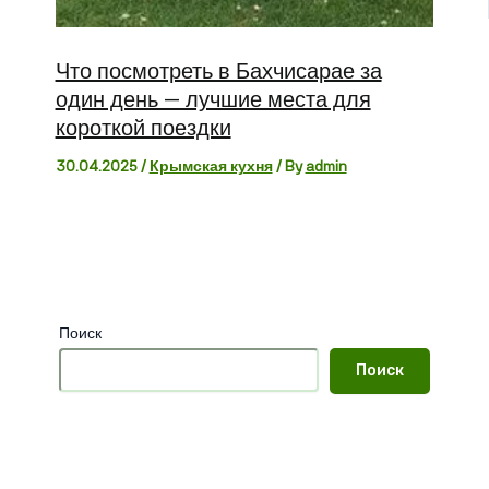
Что посмотреть в Бахчисарае за
один день — лучшие места для
короткой поездки
30.04.2025
/
Крымская кухня
/ By
admin
Поиск
Поиск