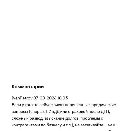
Комментарии
IvanPetrov
07-08-2026 18:03
Если у кого-то сейчас висят нерешённые юридические
вопросы (споры с ГИБДД или страховой после ДТП,
сложный развод, взыскание долгов, проблемы с
контрагентами по бизнесу и т.п.), не затягивайте — чем