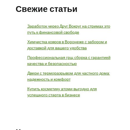
Свежие статьи
Заработок через Друг Вокруг на стримах это
путь к финансовой свободе
Химчистка ковров в Воронеже с забором и
доставкой для вашего удобства
Профессиональная грщ сборка с гарантией
качества и безопасностью
Двери с терморазрывом для частного дома:
надежность и комфорт
Купить косметику атоми выгодно для
успешного старта в бизнесе