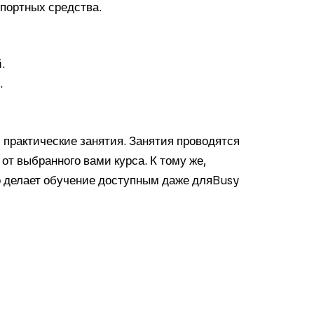
спортных средства.
.
.
 практические занятия. Занятия проводятся
 от выбранного вами курса. К тому же,
о делает обучение доступным даже дляBusy