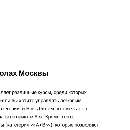
колах Москвы
ляет различные курсы, среди которых
Если вы хотите управлять легковым
атегории «B». Для тех, кто мечтает о
а категорию «A». Кроме этого,
сы (категория «A+B»), которые позволяют