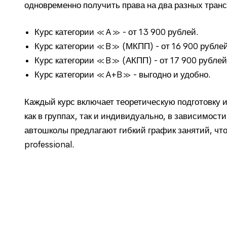
одновременно получить права на два разных тран
Курс категории «A» - от 13 900 рублей.
Курс категории «B» (МКПП) - от 16 900 рублей
Курс категории «B» (АКПП) - от 17 900 рублей
Курс категории «A+B» - выгодно и удобно.
Каждый курс включает теоретическую подготовку и
как в группах, так и индивидуально, в зависимости
автошколы предлагают гибкий график занятий, чт
professional.