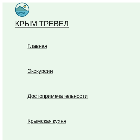
Перейти
к
КРЫМ ТРЕВЕЛ
содержимому
Главная
Экскурсии
Достопримечательности
Крымская кухня