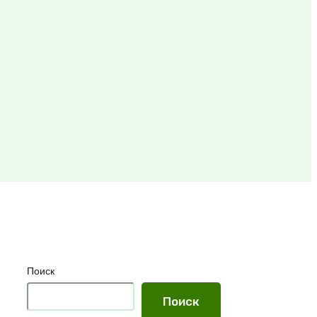
Поиск
Поиск