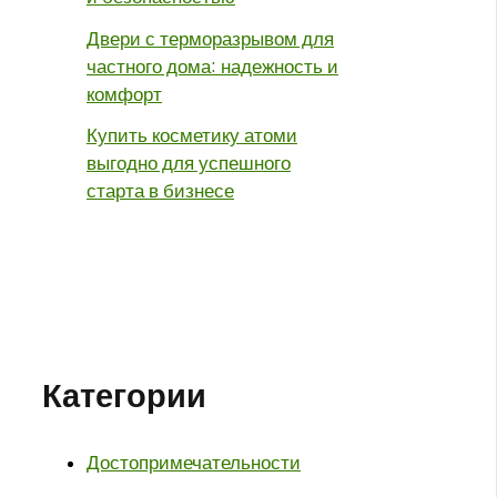
Двери с терморазрывом для
частного дома: надежность и
комфорт
Купить косметику атоми
выгодно для успешного
старта в бизнесе
Категории
Достопримечательности