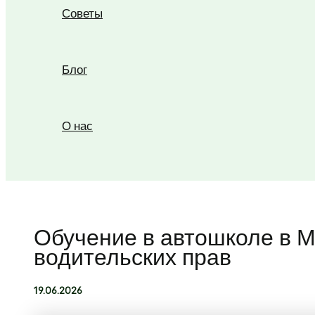
Советы
Блог
О нас
Поиск
Обучение в автошколе в М
водительских прав
19.06.2026