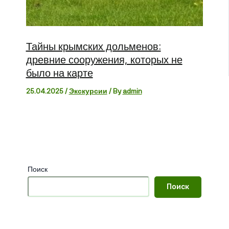
Тайны крымских дольменов:
древние сооружения, которых не
было на карте
25.04.2025
/
Экскурсии
/ By
admin
Поиск
Поиск