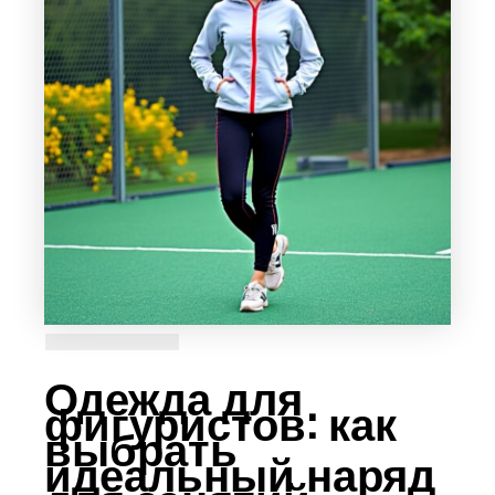
Одежда для
фигуристов: как
выбрать
идеальный наряд