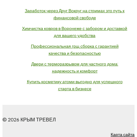
Заработок через Друг Вокруг на стримах это путь к
финансовой свободе
Химчистка ковров в Воронеже с забором и доставкой
для вашего удобства
Профессиональная грщ сборка с гарантией
качества и безопасностью
Двери с терморазрывом для частного дома:
надежность и комфорт
Купить косметику атоми выгодно для успешного
старта в бизнесе
© 2026 КРЫМ ТРЕВЕЛ
Карта сайта