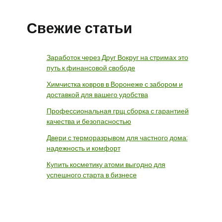
Свежие статьи
Заработок через Друг Вокруг на стримах это
путь к финансовой свободе
Химчистка ковров в Воронеже с забором и
доставкой для вашего удобства
Профессиональная грщ сборка с гарантией
качества и безопасностью
Двери с терморазрывом для частного дома:
надежность и комфорт
Купить косметику атоми выгодно для
успешного старта в бизнесе