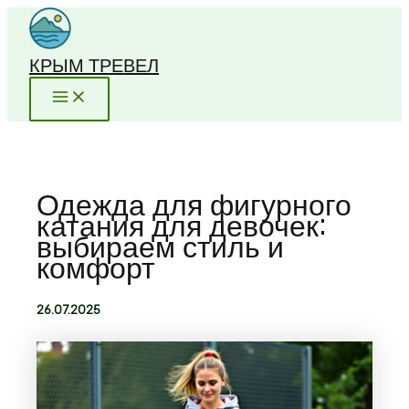
Перейти
к
содержимому
КРЫМ ТРЕВЕЛ
Одежда для фигурного
катания для девочек:
выбираем стиль и
комфорт
26.07.2025