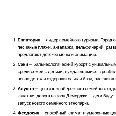
Евпатория
— лидер семейного туризма. Город о
песчаные пляжи, аквапарки, дельфинарий, разв
предлагают детское меню и анимацию.
Саки
— бальнеологический курорт с уникальны
среди семей с детьми, нуждающимися в реабили
новая детская оздоровительная база, рассчитан
Алушта
— центр южнобережного семейного отдых
канатная дорога на гору Демерджи — дети будут 
запуск нового семейного этнопарка.
Феодосия
— спокойный климат и умеренные це