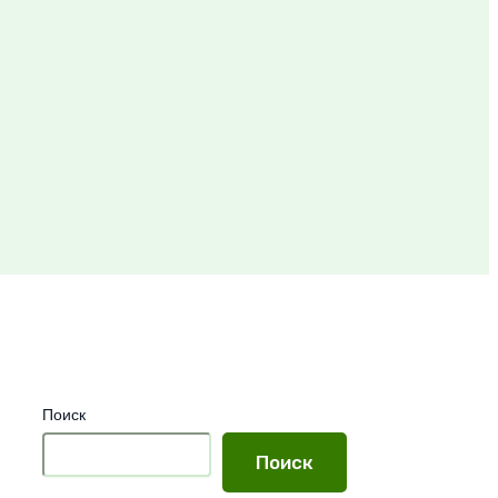
Поиск
Поиск