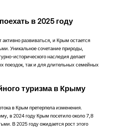
поехать в 2025 году
 активно развиваться, и Крым остается
ьми. Уникальное сочетание природы,
турно-исторического наследия делает
х поездок, так и для длительных семейных
ного туризма в Крыму
отока в Крым претерпела изменения.
му, в 2024 году Крым посетило около 7,8
ьми. В 2025 году ожидается рост этого