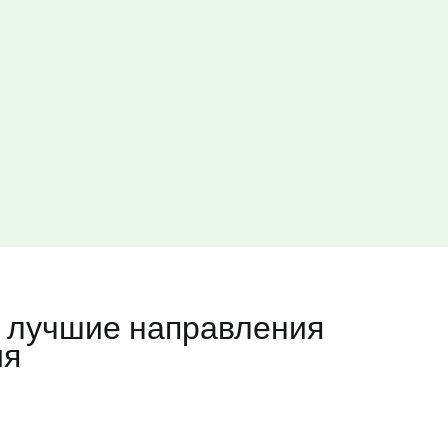
— лучшие направления
ия