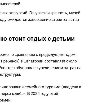
атмосферой.
ких экскурсий. Генуэзская крепость, музей
 году ожидается завершение строительства
ко стоит отдых с детьми
ороже по сравнению с предыдущим годом.
1 ребенок) в Евпатории составляет около
 Рост цен обусловлен увеличением затрат на
аструктуры.
сидирования семейного туризма (введена в
через кэшбэк. В 2024 году этой
семей.