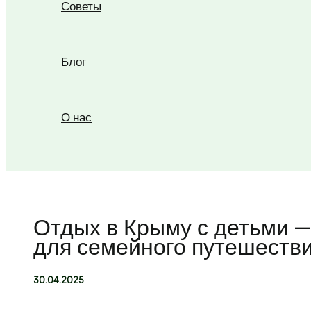
Советы
Блог
О нас
Поиск
Отдых в Крыму с детьми 
для семейного путешеств
30.04.2025