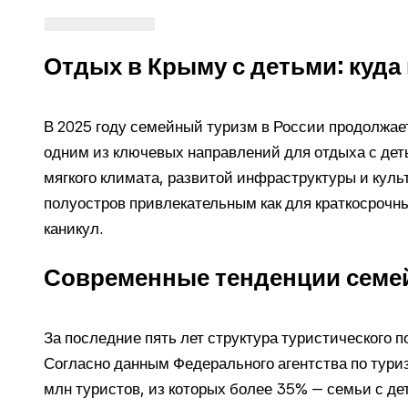
Отдых в Крыму с детьми: куда 
В 2025 году семейный туризм в России продолжает
одним из ключевых направлений для отдыха с дет
мягкого климата, развитой инфраструктуры и куль
полуостров привлекательным как для краткосрочны
каникул.
Современные тенденции семей
За последние пять лет структура туристического п
Согласно данным Федерального агентства по туриз
млн туристов, из которых более 35% — семьи с дет