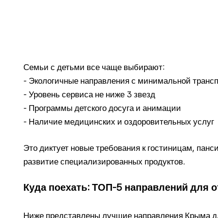
Семьи с детьми все чаще выбирают:
- Экологичные направления с минимальной трансп
- Уровень сервиса не ниже 3 звезд
- Программы детского досуга и анимации
- Наличие медицинских и оздоровительных услуг
Это диктует новые требования к гостиницам, пан
развитие специализированных продуктов.
Куда поехать: ТОП-5 направлений для 
Ниже представлены лучшие направления Крыма дл