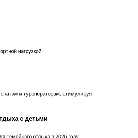
ортной нагрузкой
сионатам и туроператорам, стимулируя
отдыха с детьми
я семейного отдыха в 2025 году,