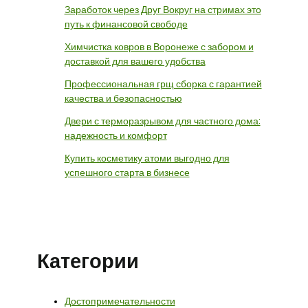
Заработок через Друг Вокруг на стримах это
путь к финансовой свободе
Химчистка ковров в Воронеже с забором и
доставкой для вашего удобства
Профессиональная грщ сборка с гарантией
качества и безопасностью
Двери с терморазрывом для частного дома:
надежность и комфорт
Купить косметику атоми выгодно для
успешного старта в бизнесе
Категории
Достопримечательности