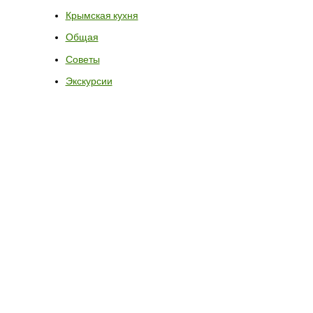
Крымская кухня
Общая
Советы
Экскурсии