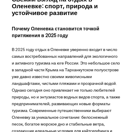
Оленевке: спорт, природа и
устойчивое развитие
Почему Оленевка становится точкой
притяжения в 2025 году
В 2025 году отдых в Оленевке уверенно входит в число
самых востребованных направлений для экологичного
и активного туризма на юге России. Это небольшое село
в западной части Крыма на Тарханкутском полуострове
уже давно известно своими живописными
ландшафтами, чистыми пляжами и прозрачной водой.
Однако сегодня оно привлекает не только любителей
природы, но и энтузиастов водных видов спорта, а также
предпринимателей, развивающих новые форматы
туризма. Современные путешественники выбирают
Оленевку за уникальное сочетание: белоснежный
песок, богатое морское дно и стабильные ветра,
создающие идеальные условия для кайтсерфинга и