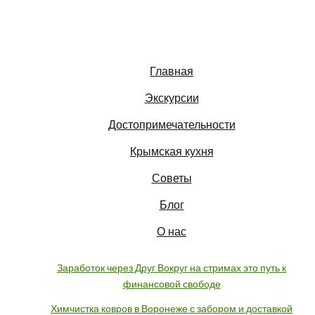
Главная
Экскурсии
Достопримечательности
Крымская кухня
Советы
Блог
О нас
Заработок через Друг Вокруг на стримах это путь к
финансовой свободе
Химчистка ковров в Воронеже с забором и доставкой