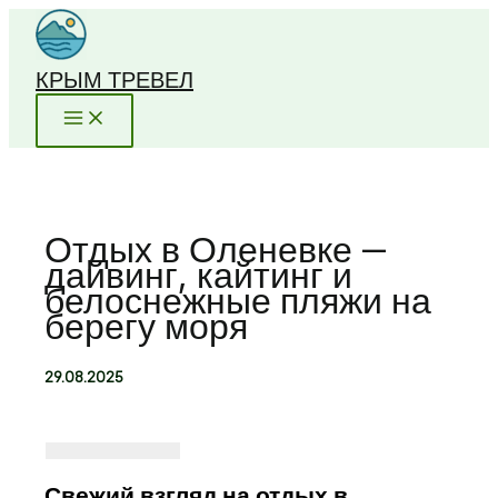
Перейти
к
содержимому
КРЫМ ТРЕВЕЛ
Отдых в Оленевке —
дайвинг, кайтинг и
белоснежные пляжи на
берегу моря
29.08.2025
Свежий взгляд на отдых в