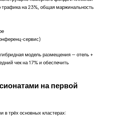
о трафика на 23%, общая маржинальность
ре
конференц-сервис)
 гибридная модель размещения — отель +
едний чек на 17% и обеспечить
сионатами на первой
 в трёх основных кластерах: