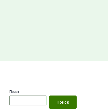
Поиск
Поиск