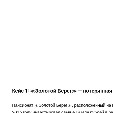
Кейс 1: «Золотой Берег» — потерянна
Пансионат «Золотой Берег», расположенный на пе
2023 году инвестировал свыше 18 млн рублей в р