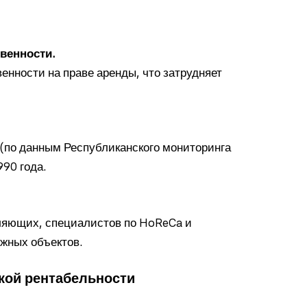
венности.
енности на праве аренды, что затрудняет
(по данным Республиканского мониторинга
990 года.
ляющих, специалистов по HoReCa и
жных объектов.
кой рентабельности