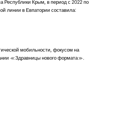
а Республики Крым, в период с 2022 по
вой линии в Евпатории составила:
тической мобильности, фокусом на
пании «Здравницы нового формата».