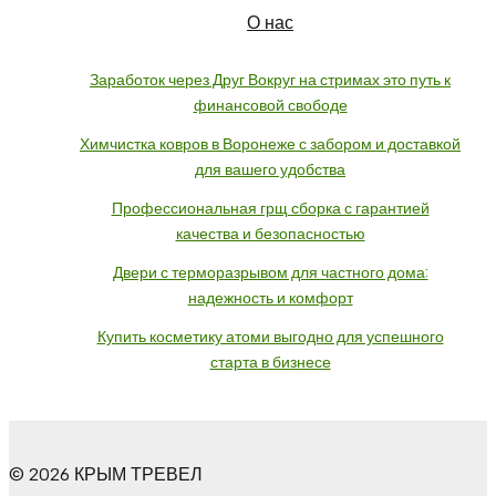
О нас
Заработок через Друг Вокруг на стримах это путь к
финансовой свободе
Химчистка ковров в Воронеже с забором и доставкой
для вашего удобства
Профессиональная грщ сборка с гарантией
качества и безопасностью
Двери с терморазрывом для частного дома:
надежность и комфорт
Купить косметику атоми выгодно для успешного
старта в бизнесе
© 2026 КРЫМ ТРЕВЕЛ