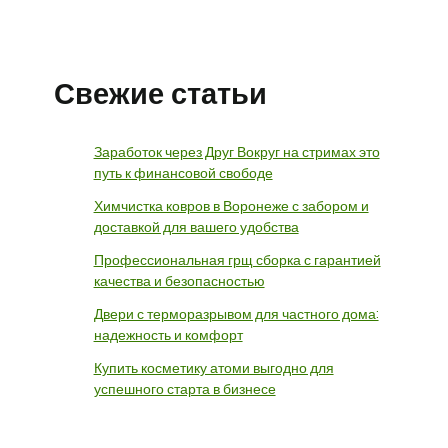
Свежие статьи
Заработок через Друг Вокруг на стримах это
путь к финансовой свободе
Химчистка ковров в Воронеже с забором и
доставкой для вашего удобства
Профессиональная грщ сборка с гарантией
качества и безопасностью
Двери с терморазрывом для частного дома:
надежность и комфорт
Купить косметику атоми выгодно для
успешного старта в бизнесе