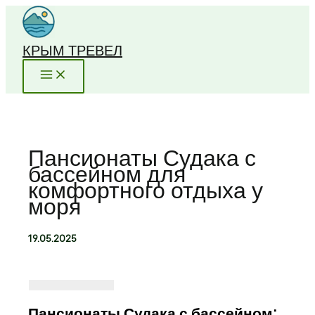
Перейти
к
содержимому
КРЫМ ТРЕВЕЛ
Пансионаты Судака с
бассейном для
комфортного отдыха у
моря
19.05.2025
Пансионаты Судака с бассейном: