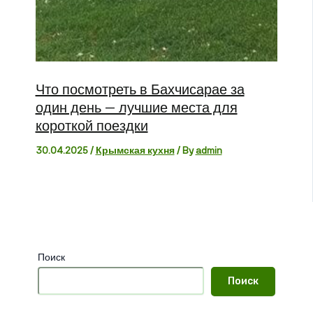
Что посмотреть в Бахчисарае за
один день — лучшие места для
короткой поездки
30.04.2025
/
Крымская кухня
/ By
admin
Поиск
Поиск