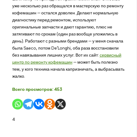
уже несколько раз обращался в мастерскую по ремонту
кофемашин — остался доволен. Делают нормальную
диагностику перед ремонтом, используют
оригинальные запчасти и дают гарантию, плюс не
затягивают по срокам (один раз вообще уложились в
день). Работают с разными брендами — у меня сначала
была Saeco, потом De'Longhi, оба раза восстановили
без навязывания лишних услуг. Вот их сайт:
сервисный
центр по ремонту кофемашин
— может быть полезно
тем, у кого техника начала капризничать, а выбрасывать
жалко.
Всего просмотров:
453
4