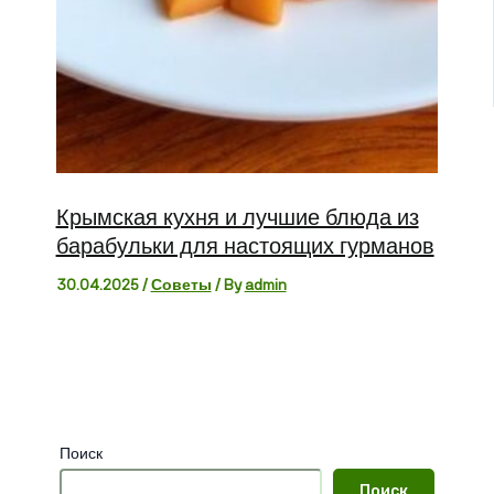
Крымская кухня и лучшие блюда из
барабульки для настоящих гурманов
30.04.2025
/
Советы
/ By
admin
Поиск
Поиск