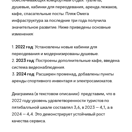
обеспечивающих комфортный отдых: туалеты,
душевые, кабинки для переодевания, аренда лежаков,
кафе, спасательные посты. Пляж Омега
инфраструктура за последние три года получила
значительное развитие. Ниже приведены основные
изменения:
1.
2022 год
: Установлены новые кабинки для
переодевания и модернизированы душевые.
2.
2023 год
: Построены дополнительные кафе, введена
система видеонаблюдения.
3.
2024 год
: Расширен променад, добавлены пункты
аренды спортивного инвентаря и электросамокатов.
Диаграмма (в текстовом описании): представим, что в
2022 году уровень удовлетворенности туристов по
пятибалльной шкале составлял 3,6, в 2023 — 4,1, а в
2024 — 4,4. Это демонстрирует устойчивый рост
качества сервиса.