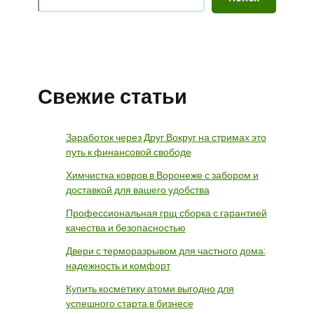
Свежие статьи
Заработок через Друг Вокруг на стримах это
путь к финансовой свободе
Химчистка ковров в Воронеже с забором и
доставкой для вашего удобства
Профессиональная грщ сборка с гарантией
качества и безопасностью
Двери с терморазрывом для частного дома:
надежность и комфорт
Купить косметику атоми выгодно для
успешного старта в бизнесе