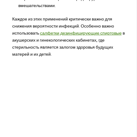
вмешательствами.
Каждое из этих применений критически важно для
снижения вероятности инфекций. Особенно важно
использовать
салфетки дезинфицирующие спиртовые
в
акушерских и гинекологических кабинетах, где
стерильность является залогом здоровья будущих
матерей и их детей.