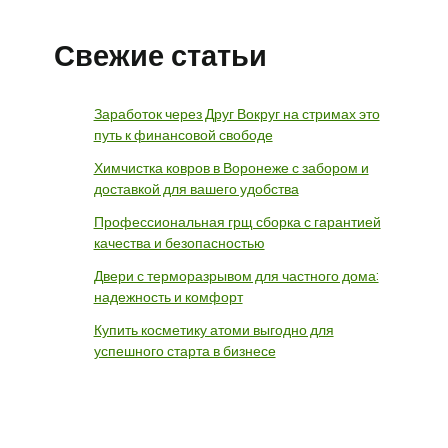
Свежие статьи
Заработок через Друг Вокруг на стримах это
путь к финансовой свободе
Химчистка ковров в Воронеже с забором и
доставкой для вашего удобства
Профессиональная грщ сборка с гарантией
качества и безопасностью
Двери с терморазрывом для частного дома:
надежность и комфорт
Купить косметику атоми выгодно для
успешного старта в бизнесе