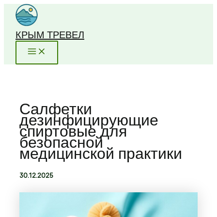
Перейти
к
содержимому
КРЫМ ТРЕВЕЛ
Салфетки
дезинфицирующие
спиртовые для
безопасной
медицинской практики
30.12.2025