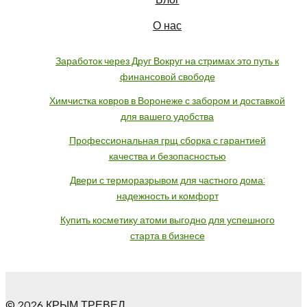
О нас
Заработок через Друг Вокруг на стримах это путь к
финансовой свободе
Химчистка ковров в Воронеже с забором и доставкой
для вашего удобства
Профессиональная грщ сборка с гарантией
качества и безопасностью
Двери с терморазрывом для частного дома:
надежность и комфорт
Купить косметику атоми выгодно для успешного
старта в бизнесе
© 2026 КРЫМ ТРЕВЕЛ