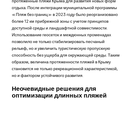
протяженные пляжи Крыма для развития новых форм
отдыха. После интеграции муниципальной программы
«Пляж без границ» в 2023 году было реорганизовано
более 12 км прибрежной зоны с учетом принципов
доступной среды и ландшафтной совместимости.
Использование геосеток и междюнных променадах
позволило не только стабилизировать песчаный
рельеф, но и увеличить туристическую пропускную
способность без ущерба для окружающей среды. Таким
образом, величина протяженности пляжей в Крыму
становится не только рекреационной характеристикой,
но и фактором устойчивого развития.
Неочевидные решения для
оптимизации длинных пляжей