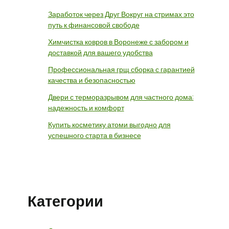
Заработок через Друг Вокруг на стримах это
путь к финансовой свободе
Химчистка ковров в Воронеже с забором и
доставкой для вашего удобства
Профессиональная грщ сборка с гарантией
качества и безопасностью
Двери с терморазрывом для частного дома:
надежность и комфорт
Купить косметику атоми выгодно для
успешного старта в бизнесе
Категории