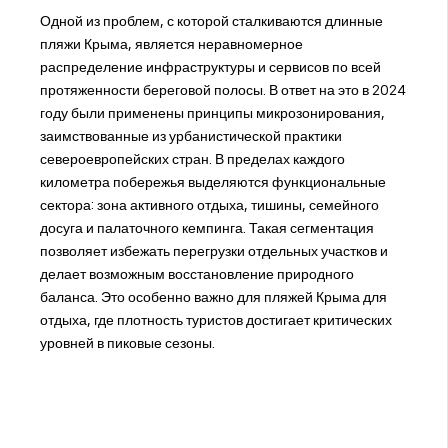
Одной из проблем, с которой сталкиваются длинные
пляжи Крыма, является неравномерное
распределение инфраструктуры и сервисов по всей
протяженности береговой полосы. В ответ на это в 2024
году были применены принципы микрозонирования,
заимствованные из урбанистической практики
североевропейских стран. В пределах каждого
километра побережья выделяются функциональные
сектора: зона активного отдыха, тишины, семейного
досуга и палаточного кемпинга. Такая сегментация
позволяет избежать перегрузки отдельных участков и
делает возможным восстановление природного
баланса. Это особенно важно для пляжей Крыма для
отдыха, где плотность туристов достигает критических
уровней в пиковые сезоны.