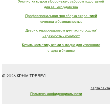
Химчистка ковров в Воронеже с забором и доставкой
для вашего удобства
Профессиональная грщ сборка с гарантией
качества и безопасностью
Двери с терморазрывом для частного дома:
надежность и комфорт
Купить косметику атоми выгодно для успешного
старта в бизнесе
© 2026 КРЫМ ТРЕВЕЛ
Карта сайта
Политика конфиденциальности