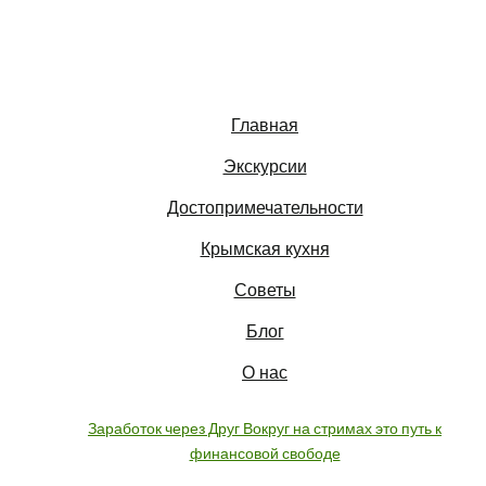
Главная
Экскурсии
Достопримечательности
Крымская кухня
Советы
Блог
О нас
Заработок через Друг Вокруг на стримах это путь к
финансовой свободе