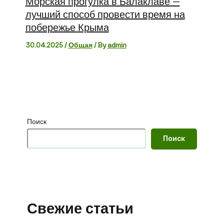
Морская прогулка в Балаклаве —
лучший способ провести время на
побережье Крыма
30.04.2025
/
Общая
/ By
admin
Поиск
Поиск
Свежие статьи