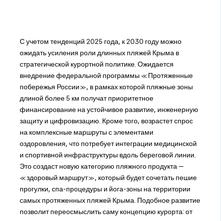
С учетом тенденций 2025 года, к 2030 году можно
ожидать усиления роли длинных пляжей Крыма в
стратегической курортной политике. Ожидается
внедрение федеральной программы «Протяженные
побережья России», в рамках которой пляжные зоны
длиной более 5 км получат приоритетное
финансирование на устойчивое развитие, инженерную
защиту и цифровизацию. Кроме того, возрастет спрос
на комплексные маршруты с элементами
оздоровления, что потребует интеграции медицинской
и спортивной инфраструктуры вдоль береговой линии.
Это создаст новую категорию пляжного продукта —
«здоровый маршрут», который будет сочетать пешие
прогулки, спа-процедуры и йога-зоны на территории
самых протяженных пляжей Крыма. Подобное развитие
позволит переосмыслить саму концепцию курорта: от