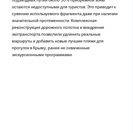
подъездных путей около 30% прибрежной зоны
остаются недоступными для туристов. Это приводит к
сужению используемого фрагмента даже при наличии
значительной протяженности. Комплексная
реконструкция дорожного полотна и внедрение
экотранспорта позволили удлинить реальные
маршруты и добавить новые лучшие пляжи для
прогулок в Крыму, ранее не охваченные
экскурсионными программами.