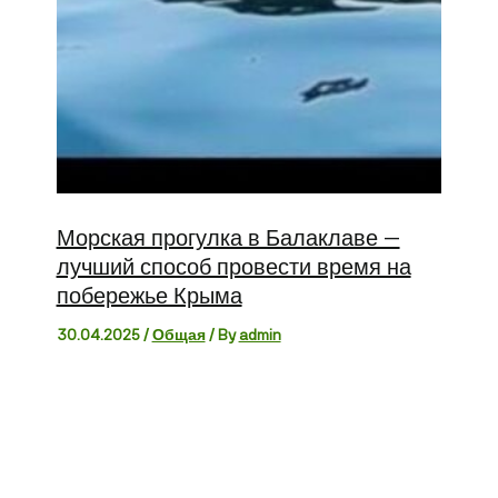
Морская прогулка в Балаклаве —
лучший способ провести время на
побережье Крыма
30.04.2025
/
Общая
/ By
admin