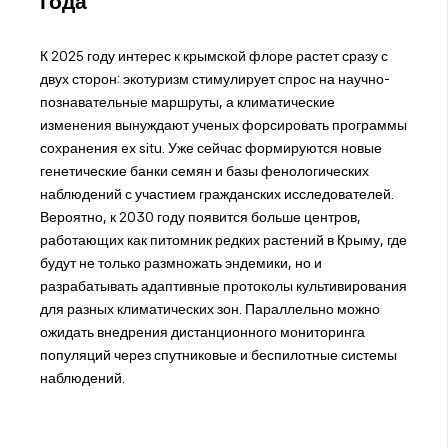
года
К 2025 году интерес к крымской флоре растет сразу с
двух сторон: экотуризм стимулирует спрос на научно-
познавательные маршруты, а климатические
изменения вынуждают ученых форсировать программы
сохранения ex situ. Уже сейчас формируются новые
генетические банки семян и базы фенологических
наблюдений с участием гражданских исследователей.
Вероятно, к 2030 году появится больше центров,
работающих как питомник редких растений в Крыму, где
будут не только размножать эндемики, но и
разрабатывать адаптивные протоколы культивирования
для разных климатических зон. Параллельно можно
ожидать внедрения дистанционного мониторинга
популяций через спутниковые и беспилотные системы
наблюдений.