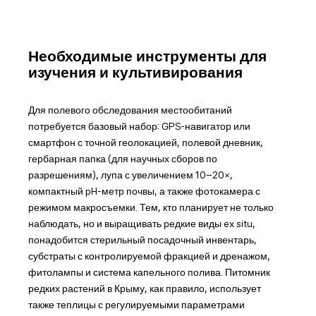
Необходимые инструменты для
изучения и культивирования
Для полевого обследования местообитаний
потребуется базовый набор: GPS-навигатор или
смартфон с точной геолокацией, полевой дневник,
гербарная папка (для научных сборов по
разрешениям), лупа с увеличением 10–20×,
компактный pH-метр почвы, а также фотокамера с
режимом макросъемки. Тем, кто планирует не только
наблюдать, но и выращивать редкие виды ex situ,
понадобится стерильный посадочный инвентарь,
субстраты с контролируемой фракцией и дренажом,
фитолампы и система капельного полива. Питомник
редких растений в Крыму, как правило, использует
также теплицы с регулируемыми параметрами