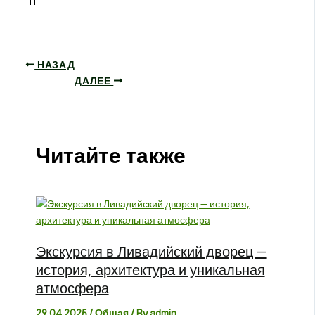
11
НАЗАД
ДАЛЕЕ
Читайте также
Экскурсия в Ливадийский дворец —
история, архитектура и уникальная
атмосфера
29.04.2025
/
Общая
/ By
admin