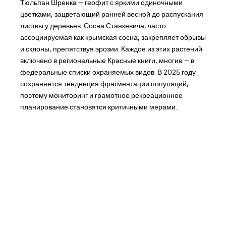
Тюльпан Шренка — геофит с яркими одиночными
цветками, зацветающий ранней весной до распускания
листвы у деревьев. Сосна Станкевича, часто
ассоциируемая как крымская сосна, закрепляет обрывы
и склоны, препятствуя эрозии. Каждое из этих растений
включено в региональные Красные книги, многие — в
федеральные списки охраняемых видов. В 2025 году
сохраняется тенденция фрагментации популяций,
поэтому мониторинг и грамотное рекреационное
планирование становятся критичными мерами.