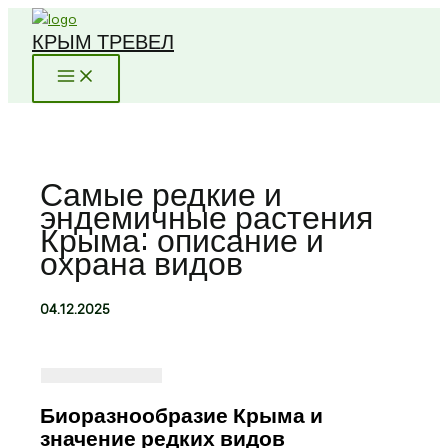
Перейти
КРЫМ ТРЕВЕЛ
к
содержимому
Самые редкие и
эндемичные растения
Крыма: описание и
охрана видов
04.12.2025
Биоразнообразие Крыма и
значение редких видов