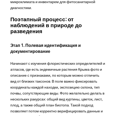
микроклимата и инвентарем для фитосанитарной
диагностики.
Поэтапный процесс: от
наблюдений в природе до
разведения
Этап 1. Полевая идентификация и
документирование
Начинают с изучения флористических определителей и
атласов, где есть эндемичные растения Крыма фото и
описание с признаками, по которым можно отличить
вид от близких таксонов. В поле важно фиксировать
координаты каждой находки, экспозицию склона, тип
почвы, сопутствующие виды. Фото желательно делать в
нескольких ракурсах: общий вид куртины, цветок, лист,
плод, а также общий план биотопа. Такой подход
позволяет потом корректно верифицировать данные и