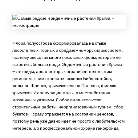
Флора полуострова сформировалась на стыке
лесостепных, горных и средиземноморских экосистем,
поэтому здесь так много локальных форм, которые не
встретить больше нигде. Эндемичные растения Крыма
— это виды, ареал которых ограничен только этим
регионом: к ним относятся ясколка Биберштейна,
тюльпан Шренка, крымская сосна Палласа, фиалка
крымская. Их популяции малы, а местообитания
мозаичны и уязвимы. Любое вмешательство —
строительные работы, неорганизованный туризм, сбор
букетов — сразу отражается на состоянии ценозов,
поэтому речь уже давно идет не просто о любительском
интересе, а о профессиональной охране генофонда.