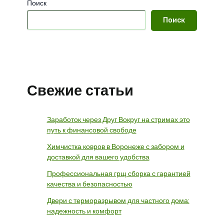
Поиск
Поиск
Свежие статьи
Заработок через Друг Вокруг на стримах это
путь к финансовой свободе
Химчистка ковров в Воронеже с забором и
доставкой для вашего удобства
Профессиональная грщ сборка с гарантией
качества и безопасностью
Двери с терморазрывом для частного дома:
надежность и комфорт