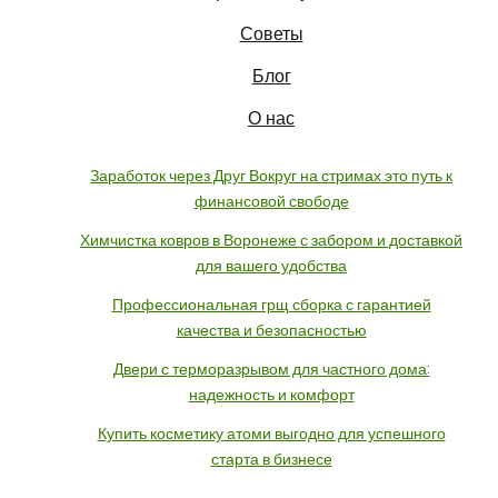
Советы
Блог
О нас
Заработок через Друг Вокруг на стримах это путь к
финансовой свободе
Химчистка ковров в Воронеже с забором и доставкой
для вашего удобства
Профессиональная грщ сборка с гарантией
качества и безопасностью
Двери с терморазрывом для частного дома:
надежность и комфорт
Купить косметику атоми выгодно для успешного
старта в бизнесе