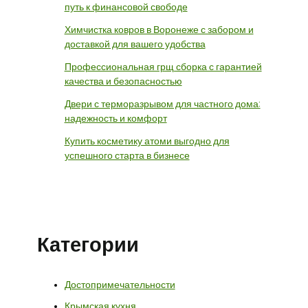
путь к финансовой свободе
Химчистка ковров в Воронеже с забором и
доставкой для вашего удобства
Профессиональная грщ сборка с гарантией
качества и безопасностью
Двери с терморазрывом для частного дома:
надежность и комфорт
Купить косметику атоми выгодно для
успешного старта в бизнесе
Категории
Достопримечательности
Крымская кухня