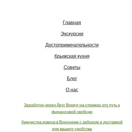
Главная
Экскурсии
Достопримечательности
Крымская кухня
Советы
Блог
О нас
Заработок через Друг Вокруг на стримах это путь к
финансовой свободе
Химчистка ковров в Воронеже с забором и доставкой
для вашего удобства