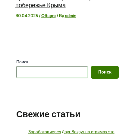
побережье Крыма
30.04.2025
/
Общая
/ By
admin
Поиск
Поиск
Свежие статьи
Заработок через Друг Вокруг на стримах это