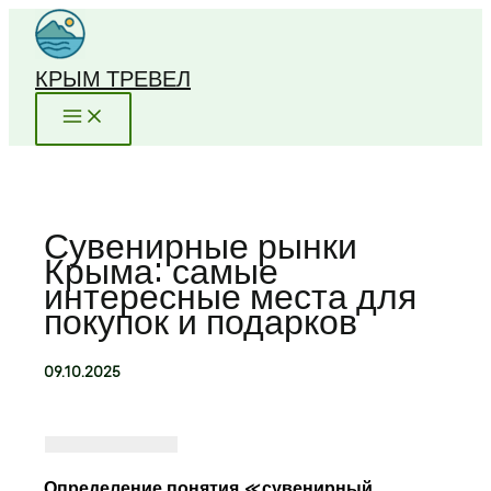
Перейти
к
содержимому
КРЫМ ТРЕВЕЛ
Сувенирные рынки
Крыма: самые
интересные места для
покупок и подарков
09.10.2025
Определение понятия «сувенирный