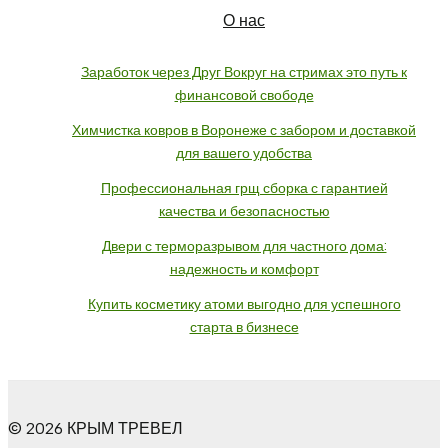
О нас
Заработок через Друг Вокруг на стримах это путь к
финансовой свободе
Химчистка ковров в Воронеже с забором и доставкой
для вашего удобства
Профессиональная грщ сборка с гарантией
качества и безопасностью
Двери с терморазрывом для частного дома:
надежность и комфорт
Купить косметику атоми выгодно для успешного
старта в бизнесе
© 2026 КРЫМ ТРЕВЕЛ