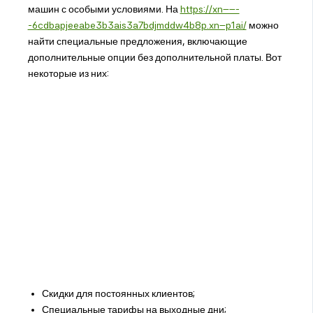
машин с особыми условиями. На
https://xn-----
-6cdbapjeeabe3b3ais3a7bdjmddw4b8p.xn--p1ai/
можно
найти специальные предложения, включающие
дополнительные опции без дополнительной платы. Вот
некоторые из них:
Скидки для постоянных клиентов;
Специальные тарифы на выходные дни;