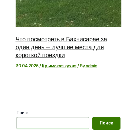
Что посмотреть в Бахчисарае за
один день — лучшие места для
короткой поездки
30.04.2025
/
Крымская кухня
/ By
admin
Поиск
Поиск