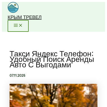
Перейти
к
содержимому
КРЫМ ТРЕВЕЛ
Такси Яндекс Телефон:
Удобный Поиск Аренды
Авто С Выгодами
07.11.2025