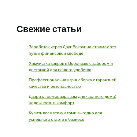
Свежие статьи
Заработок через Друг Вокруг на стримах это
путь к финансовой свободе
Химчистка ковров в Воронеже с забором и
доставкой для вашего удобства
Профессиональная грщ сборка с гарантией
качества и безопасностью
Двери с терморазрывом для частного дома:
надежность и комфорт
Купить косметику атоми выгодно для
успешного старта в бизнесе