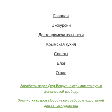
Главная
Экскурсии
Достопримечательности
Крымская кухня
Советы
Блог
О нас
Заработок через Друг Вокруг на стримах это путь к
финансовой свободе
Химчистка ковров в Воронеже с забором и доставкой
для вашего удобства