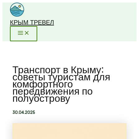
Перейти
к
содержимому
КРЫМ ТРЕВЕЛ
Транспорт в Крыму:
советы туристам для
комфортного
передвижения по
полуострову
30.04.2025