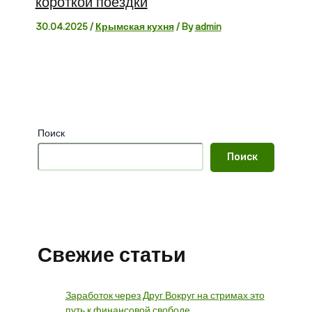
короткой поездки
30.04.2025
/
Крымская кухня
/ By
admin
Поиск
Поиск
Свежие статьи
Заработок через Друг Вокруг на стримах это
путь к финансовой свободе