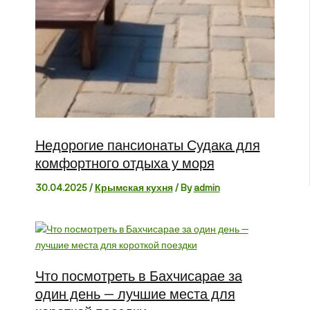
Недорогие пансионаты Судака для
комфортного отдыха у моря
30.04.2025
/
Крымская кухня
/ By
admin
Что посмотреть в Бахчисарае за
один день — лучшие места для