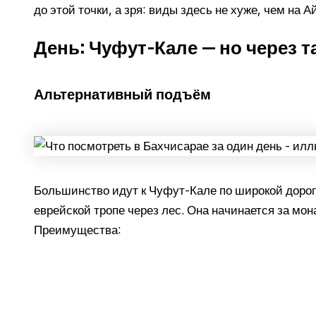
до этой точки, а зря: виды здесь не хуже, чем на 
День: Чуфут-Кале — но через 
Альтернативный подъём
Большинство идут к Чуфут-Кале по широкой дороге
еврейской тропе через лес. Она начинается за мон
Преимущества: