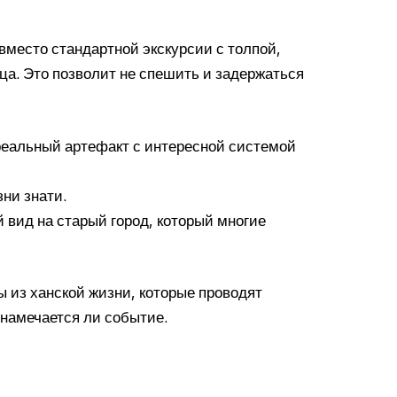
 вместо стандартной экскурсии с толпой,
ца. Это позволит не спешить и задержаться
 реальный артефакт с интересной системой
зни знати.
 вид на старый город, который многие
ы из ханской жизни, которые проводят
 намечается ли событие.