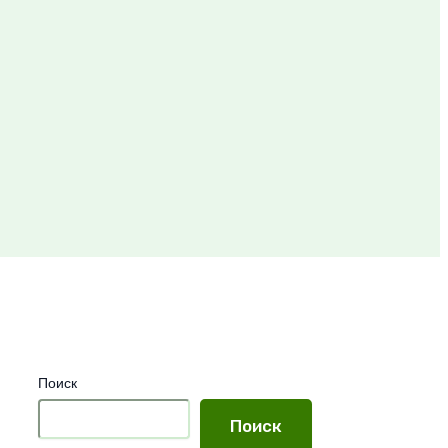
Поиск
Поиск