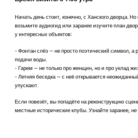
Начать день стоит, конечно, с Ханского дворца. Но
возьмите аудиогид или заранее изучите план двор
у интересных объектов:
- Фонтан слёз — не просто поэтический символ, а
подачи воды.
- Гарем — не только про женщин, но и про уклад жи
- Летняя беседка — с неё открывается неожиданный
упускают.
Если повезёт, вы попадёте на реконструкцию сцен
местные исторические клубы. Узнайте заранее, не