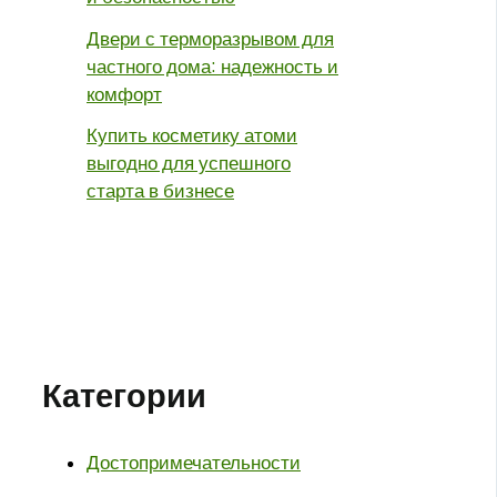
Двери с терморазрывом для
частного дома: надежность и
комфорт
Купить косметику атоми
выгодно для успешного
старта в бизнесе
Категории
Достопримечательности