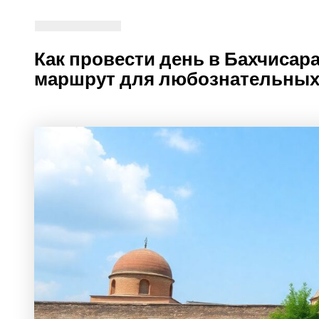
Как провести день в Бахчисар
маршрут для любознательны