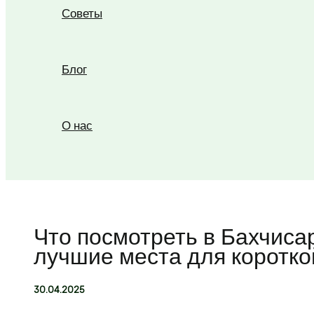
Советы
Блог
О нас
Поиск
Что посмотреть в Бахчиса
лучшие места для коротко
30.04.2025