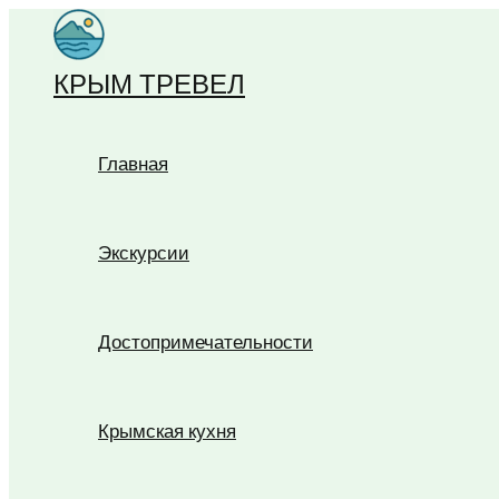
Перейти
к
КРЫМ ТРЕВЕЛ
содержимому
Главная
Экскурсии
Достопримечательности
Крымская кухня