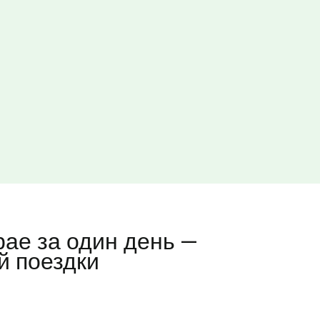
рае за один день —
й поездки