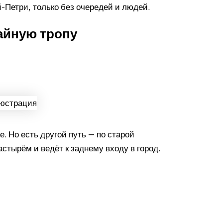
Ай-Петри, только без очередей и людей.
тайную тропу
. Но есть другой путь — по старой
астырём и ведёт к заднему входу в город.