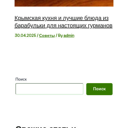
Крымская кухня и лучшие блюда из
барабульки для настоящих гурманов
30.04.2025
/
Советы
/ By
admin
Поиск
Поиск