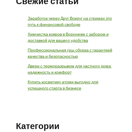
Свежие статьи
Заработок через Друг Вокруг на стримах это
путь к финансовой свободе
Химчистка ковров в Воронеже с забором и
доставкой для вашего удобства
Профессиональная грщ сборка с гарантией
качества и безопасностью
Двери с терморазрывом для частного дома:
надежность и комфорт
Купить косметику атоми выгодно для
успешного старта в бизнесе
Категории