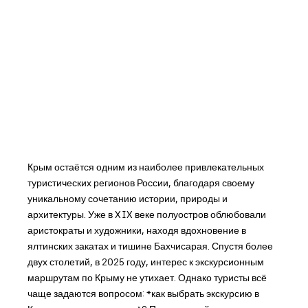
Крым остаётся одним из наиболее привлекательных
туристических регионов России, благодаря своему
уникальному сочетанию истории, природы и
архитектуры. Уже в XIX веке полуостров облюбовали
аристократы и художники, находя вдохновение в
ялтинских закатах и тишине Бахчисарая. Спустя более
двух столетий, в 2025 году, интерес к экскурсионным
маршрутам по Крыму не утихает. Однако туристы всё
чаще задаются вопросом: *как выбрать экскурсию в