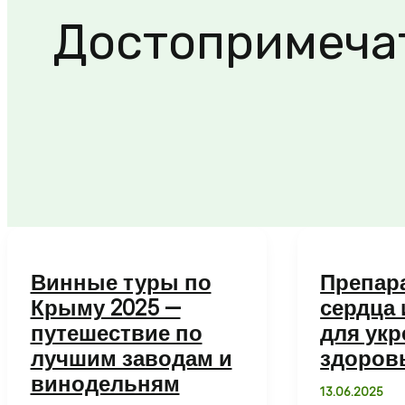
Достопримеча
Винные туры по
Препар
Крыму 2025 —
сердца 
путешествие по
для ук
лучшим заводам и
здоров
винодельням
13.06.2025