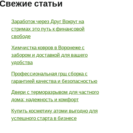
Свежие статьи
Заработок через Друг Вокруг на
стримах это путь к финансовой
свободе
Химчистка ковров в Воронеже с
забором и доставкой для вашего
удобства
Профессиональная грщ сборка с
гарантией качества и безопасностью
Двери с терморазрывом для частного
дома: надежность и комфорт
Купить косметику атоми выгодно для
успешного старта в бизнесе