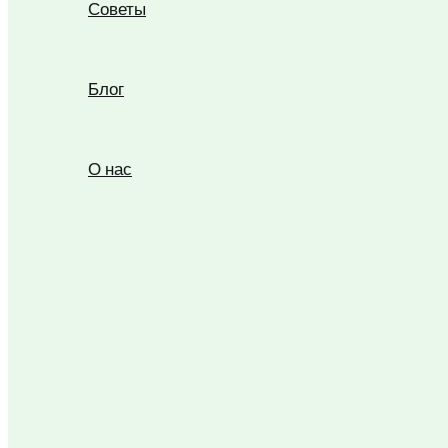
Советы
Блог
О нас
Поиск