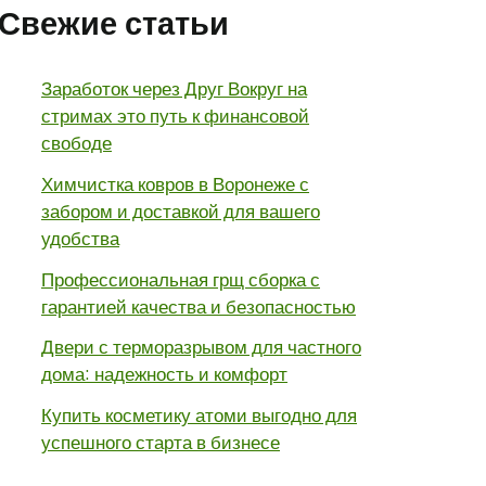
Свежие статьи
Заработок через Друг Вокруг на
стримах это путь к финансовой
свободе
Химчистка ковров в Воронеже с
забором и доставкой для вашего
удобства
Профессиональная грщ сборка с
гарантией качества и безопасностью
Двери с терморазрывом для частного
дома: надежность и комфорт
Купить косметику атоми выгодно для
успешного старта в бизнесе