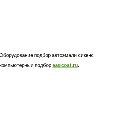
Оборудование подбор автоэмали сикенс
компьютерныи подбор
easicoat.ru
.