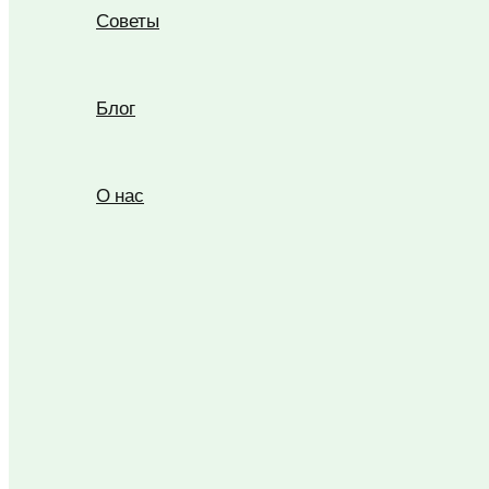
Советы
Блог
О нас
Поиск