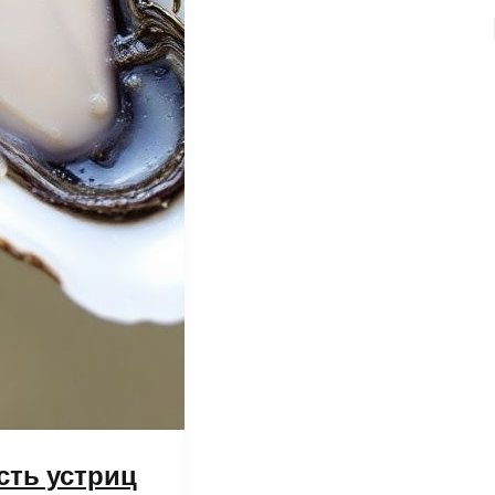
сть устриц