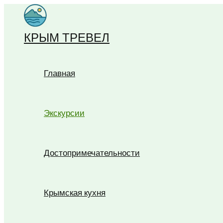
Перейти
к
КРЫМ ТРЕВЕЛ
содержимому
Главная
Экскурсии
Достопримечательности
Крымская кухня